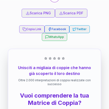
Scarica PNG
Scarica PDF
Copia Link
Facebook
Twitter
WhatsApp
⭐
⭐
⭐
⭐
⭐
Unisciti a migliaia di coppie che hanno
già scoperto il loro destino
Oltre 2.000 interpretazioni di coppia realizzate con
successo
Vuoi comprendere la tua
Matrice di Coppia?