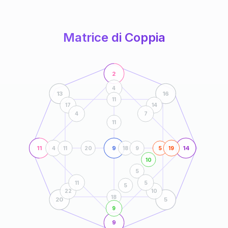
anni
Matrice di Coppia
2
4
13
16
11
17
14
4
7
11
11
9
14
4
11
20
18
9
5
19
10
5
11
5
5
22
10
18
20
5
9
9