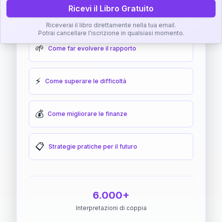
Ricevi il Libro Gratuito
🎯
Come raggiungere l'armonia
Riceverai il libro direttamente nella tua email.
Potrai cancellare l'iscrizione in qualsiasi momento.
🌱
Come far evolvere il rapporto
⚡
Come superare le difficoltà
💰
Come migliorare le finanze
📋
Strategie pratiche per il futuro
6.000+
Interpretazioni di coppia