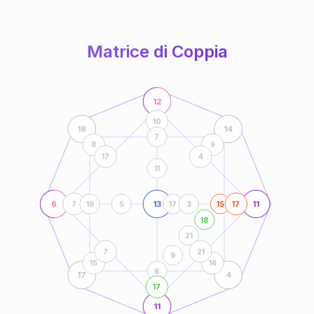
anni
Matrice di Coppia
12
10
18
14
7
8
9
17
4
11
6
13
11
7
19
5
17
3
15
17
18
21
7
21
9
15
16
6
17
4
17
11