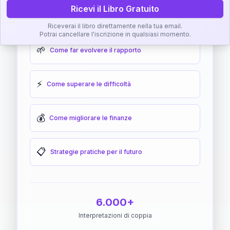
Ricevi il Libro Gratuito
🎯
Come raggiungere l'armonia
Riceverai il libro direttamente nella tua email.
Potrai cancellare l'iscrizione in qualsiasi momento.
🌱
Come far evolvere il rapporto
⚡
Come superare le difficoltà
💰
Come migliorare le finanze
📋
Strategie pratiche per il futuro
6.000+
Interpretazioni di coppia