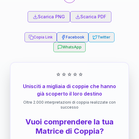
Scarica PNG
Scarica PDF
Copia Link
Facebook
Twitter
WhatsApp
⭐
⭐
⭐
⭐
⭐
Unisciti a migliaia di coppie che hanno
già scoperto il loro destino
Oltre 2.000 interpretazioni di coppia realizzate con
successo
Vuoi comprendere la tua
Matrice di Coppia?