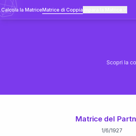
Calcola la Matrice
Matrice di Coppia
Impara la Matrice
Scopri la co
Matrice del Partn
1
/
6
/
1927