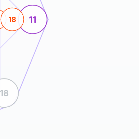
11
18
18