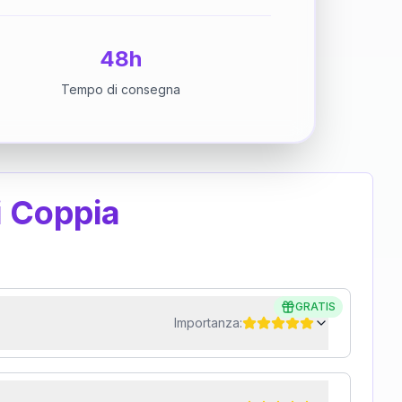
48h
Tempo di consegna
i Coppia
GRATIS
Importanza: