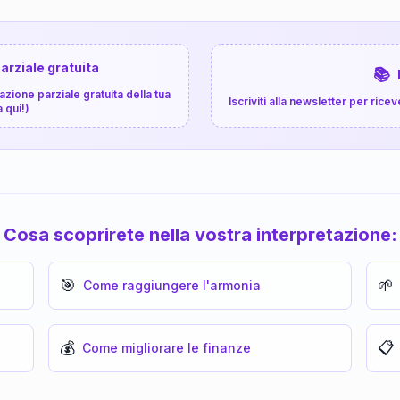
arziale gratuita
📚
zione parziale gratuita della tua
Iscriviti alla newsletter per ri
a qui!)
Cosa scoprirete nella vostra interpretazione:
🎯
🌱
Come raggiungere l'armonia
💰
📋
Come migliorare le finanze