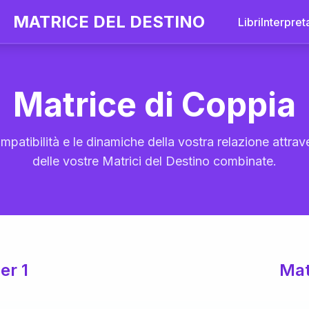
MATRICE DEL DESTINO
Libri
Interpret
Matrice di Coppia
mpatibilità e le dinamiche della vostra relazione attrave
delle vostre Matrici del Destino combinate.
er 1
Mat