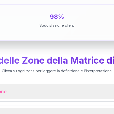
98%
Soddisfazione clienti
 delle Zone della Matrice d
Clicca su ogni zona per leggere la definizione e l'interpretazione!
ione