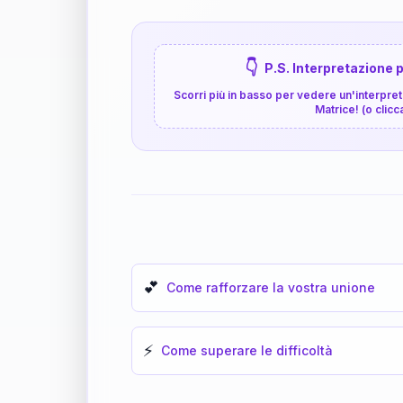
👇
P.S. Interpretazione p
Scorri più in basso per vedere un'interpreta
Matrice! (o clicc
💕
Come rafforzare la vostra unione
⚡
Come superare le difficoltà