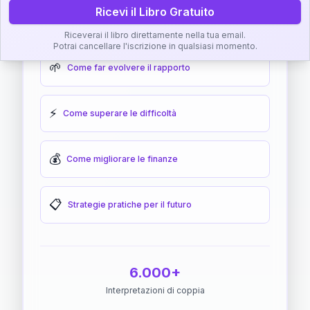
Ricevi il Libro Gratuito
🎯
Come raggiungere l'armonia
Riceverai il libro direttamente nella tua email.
Potrai cancellare l'iscrizione in qualsiasi momento.
🌱
Come far evolvere il rapporto
⚡
Come superare le difficoltà
💰
Come migliorare le finanze
📋
Strategie pratiche per il futuro
6.000+
Interpretazioni di coppia