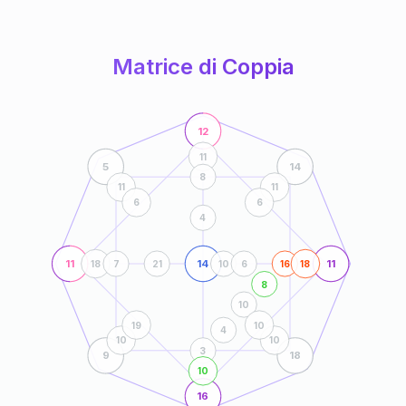
anni
Matrice di Coppia
12
11
5
14
8
11
11
6
6
4
11
14
11
18
7
21
10
6
16
18
8
10
19
10
4
10
10
3
9
18
10
16