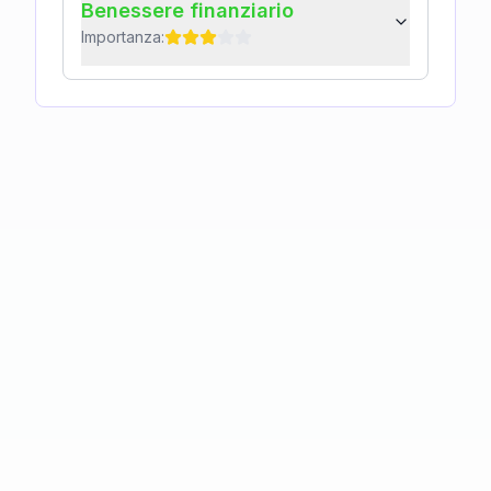
Benessere finanziario
Importanza: