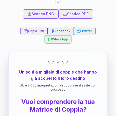
Scarica PNG
Scarica PDF
Copia Link
Facebook
Twitter
WhatsApp
⭐
⭐
⭐
⭐
⭐
Unisciti a migliaia di coppie che hanno
già scoperto il loro destino
Oltre 2.000 interpretazioni di coppia realizzate con
successo
Vuoi comprendere la tua
Matrice di Coppia?