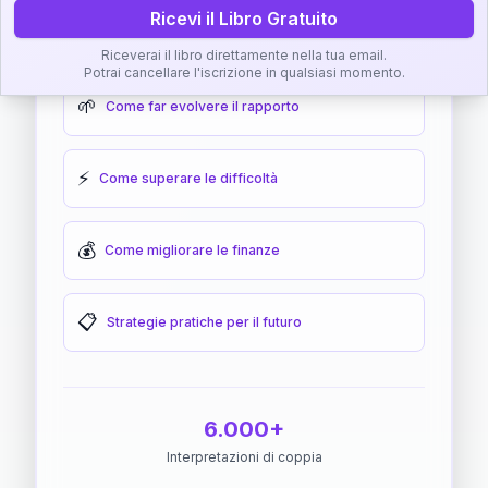
Ricevi il Libro Gratuito
🎯
Come raggiungere l'armonia
Riceverai il libro direttamente nella tua email.
Potrai cancellare l'iscrizione in qualsiasi momento.
🌱
Come far evolvere il rapporto
⚡
Come superare le difficoltà
💰
Come migliorare le finanze
📋
Strategie pratiche per il futuro
6.000+
Interpretazioni di coppia