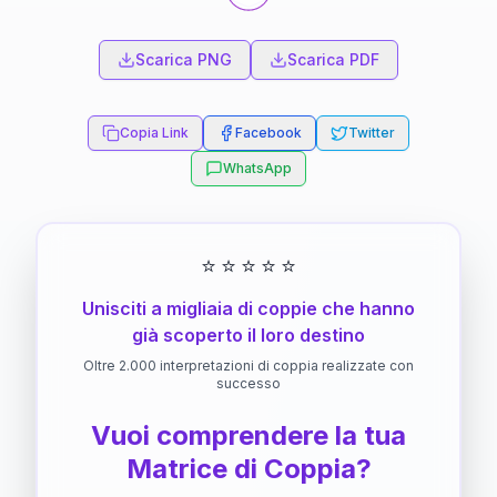
Scarica PNG
Scarica PDF
Copia Link
Facebook
Twitter
WhatsApp
⭐
⭐
⭐
⭐
⭐
Unisciti a migliaia di coppie che hanno
già scoperto il loro destino
Oltre 2.000 interpretazioni di coppia realizzate con
successo
Vuoi comprendere la tua
Matrice di Coppia?