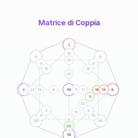
anni
Matrice di Coppia
2
14
8
8
12
9
9
19
19
22
6
10
6
22
16
8
11
21
16
13
11
22
4
4
10
6
15
6
20
20
20
14