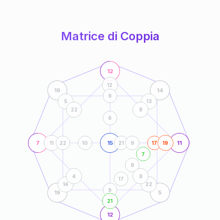
anni
Matrice di Coppia
12
12
19
14
9
5
13
22
8
6
7
15
11
11
22
10
21
9
17
19
7
8
4
8
17
14
22
9
19
5
21
12