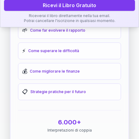
Ricevi il Libro Gratuito
🎯
Come raggiungere l'armonia
Riceverai il libro direttamente nella tua email.
Potrai cancellare l'iscrizione in qualsiasi momento.
🌱
Come far evolvere il rapporto
⚡
Come superare le difficoltà
💰
Come migliorare le finanze
📋
Strategie pratiche per il futuro
6.000+
Interpretazioni di coppia