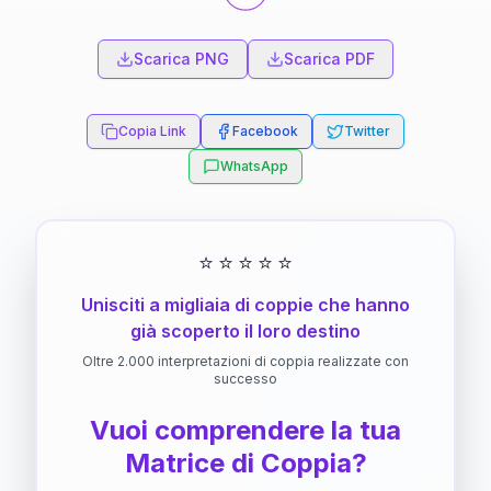
Scarica PNG
Scarica PDF
Copia Link
Facebook
Twitter
WhatsApp
⭐
⭐
⭐
⭐
⭐
Unisciti a migliaia di coppie che hanno
già scoperto il loro destino
Oltre 2.000 interpretazioni di coppia realizzate con
successo
Vuoi comprendere la tua
Matrice di Coppia?