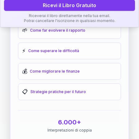
Ricevi il Libro Gratuito
🎯
Come raggiungere l'armonia
Riceverai il libro direttamente nella tua email.
Potrai cancellare l'iscrizione in qualsiasi momento.
🌱
Come far evolvere il rapporto
⚡
Come superare le difficoltà
💰
Come migliorare le finanze
📋
Strategie pratiche per il futuro
6.000+
Interpretazioni di coppia