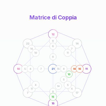
anni
Matrice di Coppia
12
9
22
14
6
14
7
10
11
9
10
21
11
5
4
7
15
9
14
16
10
5
4
5
14
11
4
9
7
17
15
15