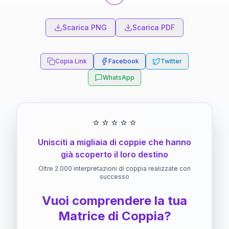
Scarica PNG
Scarica PDF
Copia Link
Facebook
Twitter
WhatsApp
⭐
⭐
⭐
⭐
⭐
Unisciti a migliaia di coppie che hanno
già scoperto il loro destino
Oltre 2.000 interpretazioni di coppia realizzate con
successo
Vuoi comprendere la tua
Matrice di Coppia?