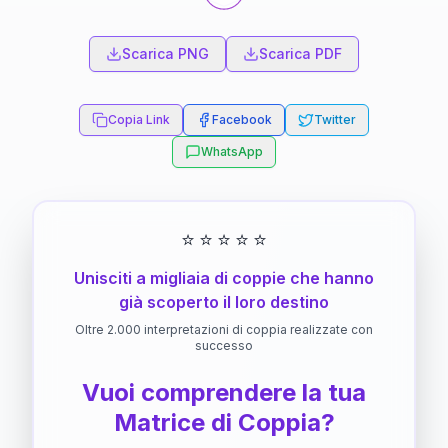
Scarica PNG
Scarica PDF
Copia Link
Facebook
Twitter
WhatsApp
⭐
⭐
⭐
⭐
⭐
Unisciti a migliaia di coppie che hanno
già scoperto il loro destino
Oltre 2.000 interpretazioni di coppia realizzate con
successo
Vuoi comprendere la tua
Matrice di Coppia?