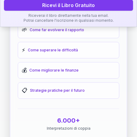
Ricevi il Libro Gratuito
🎯
Come raggiungere l'armonia
Riceverai il libro direttamente nella tua email.
Potrai cancellare l'iscrizione in qualsiasi momento.
🌱
Come far evolvere il rapporto
⚡
Come superare le difficoltà
💰
Come migliorare le finanze
📋
Strategie pratiche per il futuro
6.000+
Interpretazioni di coppia