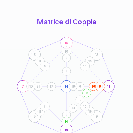
anni
Matrice di Coppia
16
10
5
18
3
11
19
6
10
8
7
14
11
10
21
17
19
6
16
9
8
10
6
10
13
11
19
3
5
9
10
16