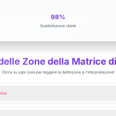
98%
Soddisfazione clienti
 delle Zone della Matrice d
Clicca su ogni zona per leggere la definizione e l'interpretazione!
ione