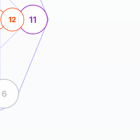
11
12
6