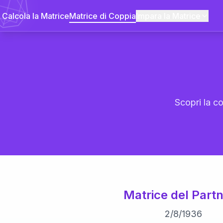
Calcola la Matrice
Matrice di Coppia
Impara la Matrice
Scopri la co
Matrice del Partn
2
/
8
/
1936