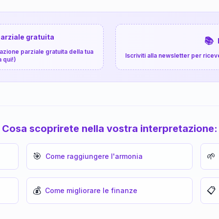
arziale gratuita
📚
zione parziale gratuita della tua
Iscriviti alla newsletter per ri
a qui!)
Cosa scoprirete nella vostra interpretazione:
🎯
🌱
Come raggiungere l'armonia
💰
📋
Come migliorare le finanze