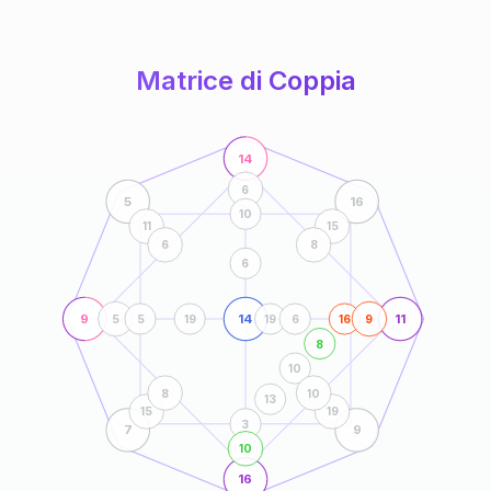
anni
Matrice di Coppia
14
6
5
16
10
11
15
6
8
6
9
14
11
5
5
19
19
6
16
9
8
10
8
10
13
15
19
3
7
9
10
16