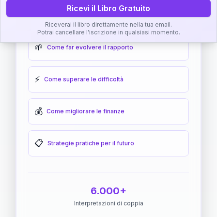
Ricevi il Libro Gratuito
🎯
Come raggiungere l'armonia
Riceverai il libro direttamente nella tua email.
Potrai cancellare l'iscrizione in qualsiasi momento.
🌱
Come far evolvere il rapporto
⚡
Come superare le difficoltà
💰
Come migliorare le finanze
📋
Strategie pratiche per il futuro
6.000+
Interpretazioni di coppia