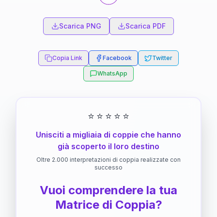
Scarica PNG
Scarica PDF
Copia Link
Facebook
Twitter
WhatsApp
⭐
⭐
⭐
⭐
⭐
Unisciti a migliaia di coppie che hanno
già scoperto il loro destino
Oltre 2.000 interpretazioni di coppia realizzate con
successo
Vuoi comprendere la tua
Matrice di Coppia?