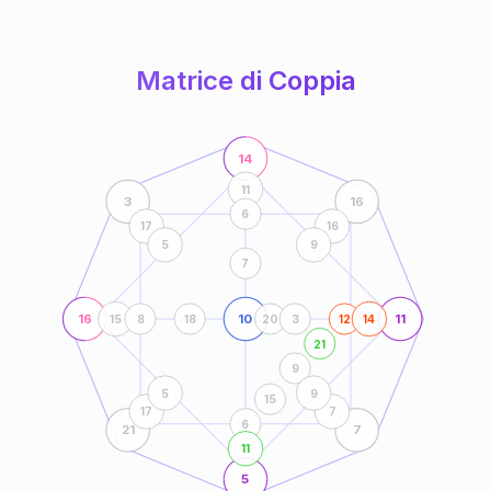
anni
Matrice di Coppia
14
11
3
16
6
17
16
5
9
7
16
10
11
15
8
18
20
3
12
14
21
9
5
9
15
17
7
6
21
7
11
5