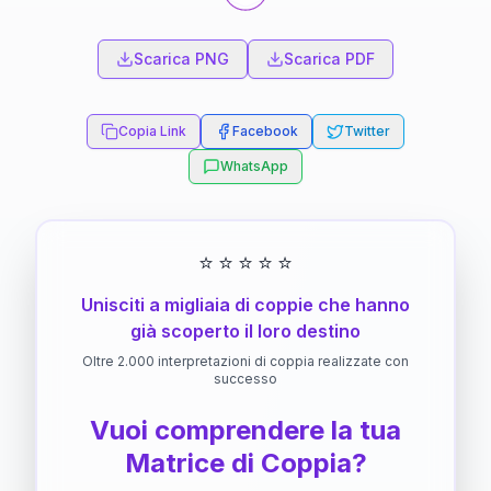
Scarica PNG
Scarica PDF
Copia Link
Facebook
Twitter
WhatsApp
⭐
⭐
⭐
⭐
⭐
Unisciti a migliaia di coppie che hanno
già scoperto il loro destino
Oltre 2.000 interpretazioni di coppia realizzate con
successo
Vuoi comprendere la tua
Matrice di Coppia?