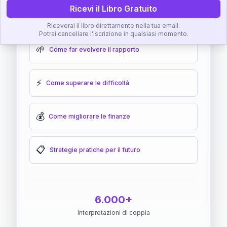
Ricevi il Libro Gratuito
🎯
Come raggiungere l'armonia
Riceverai il libro direttamente nella tua email.
Potrai cancellare l'iscrizione in qualsiasi momento.
🌱
Come far evolvere il rapporto
⚡
Come superare le difficoltà
💰
Come migliorare le finanze
📋
Strategie pratiche per il futuro
6.000+
Interpretazioni di coppia