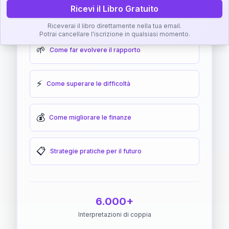
Ricevi il Libro Gratuito
🎯
Come raggiungere l'armonia
Riceverai il libro direttamente nella tua email.
Potrai cancellare l'iscrizione in qualsiasi momento.
🌱
Come far evolvere il rapporto
⚡
Come superare le difficoltà
💰
Come migliorare le finanze
📋
Strategie pratiche per il futuro
6.000+
Interpretazioni di coppia