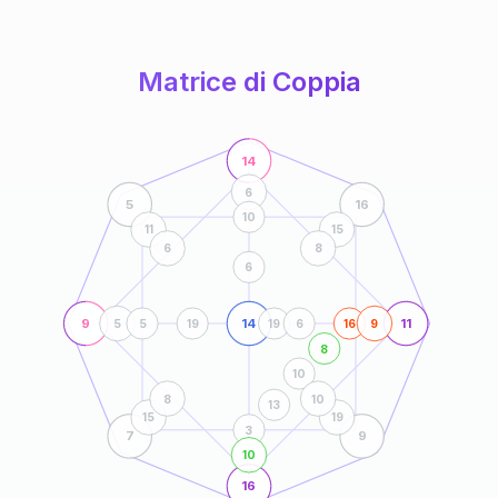
anni
Matrice di Coppia
14
6
5
16
10
11
15
6
8
6
9
14
11
5
5
19
19
6
16
9
8
10
8
10
13
15
19
3
7
9
10
16