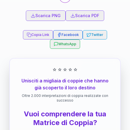
Scarica PNG
Scarica PDF
Copia Link
Facebook
Twitter
WhatsApp
⭐
⭐
⭐
⭐
⭐
Unisciti a migliaia di coppie che hanno
già scoperto il loro destino
Oltre 2.000 interpretazioni di coppia realizzate con
successo
Vuoi comprendere la tua
Matrice di Coppia?