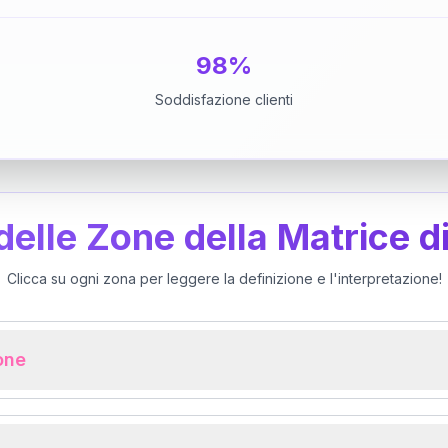
98%
Soddisfazione clienti
 delle Zone della Matrice d
Clicca su ogni zona per leggere la definizione e l'interpretazione!
ione