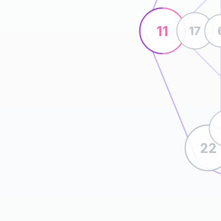
11
17
22