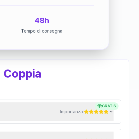
48h
Tempo di consegna
i Coppia
GRATIS
Importanza: