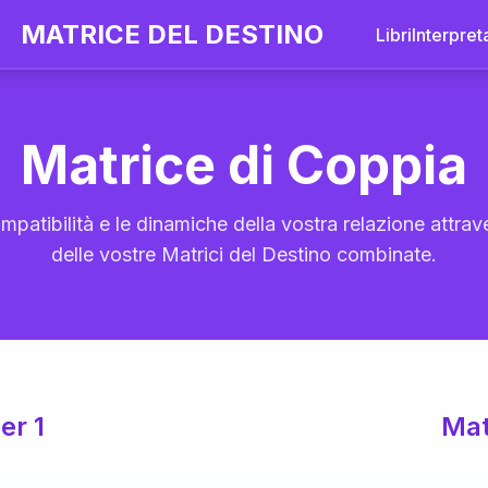
MATRICE DEL DESTINO
Libri
Interpret
Matrice di Coppia
mpatibilità e le dinamiche della vostra relazione attrave
delle vostre Matrici del Destino combinate.
er 1
Mat