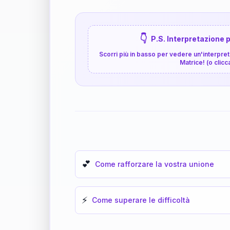
👇
P.S. Interpretazione p
Scorri più in basso per vedere un'interpreta
Matrice! (o clicc
💕
Come rafforzare la vostra unione
⚡
Come superare le difficoltà