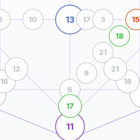
13
6
10
17
3
15
18
21
12
21
9
16
16
6
17
11