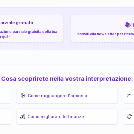
arziale gratuita
📚
zione parziale gratuita della tua
Iscriviti alla newsletter per ri
a qui!)
Cosa scoprirete nella vostra interpretazione:
🎯
🌱
Come raggiungere l'armonia
💰
📋
Come migliorare le finanze