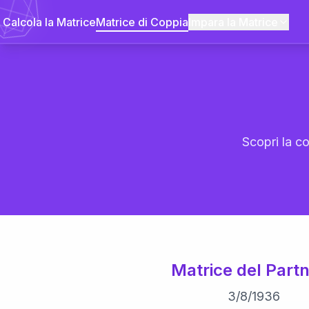
Calcola la Matrice
Matrice di Coppia
Impara la Matrice
Scopri la co
Matrice del Partn
3
/
8
/
1936