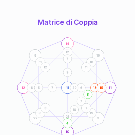
anni
Matrice di Coppia
14
12
8
16
7
11
18
12
11
9
12
11
11
8
5
7
22
6
13
15
11
7
8
7
10
3
19
21
22
3
4
10