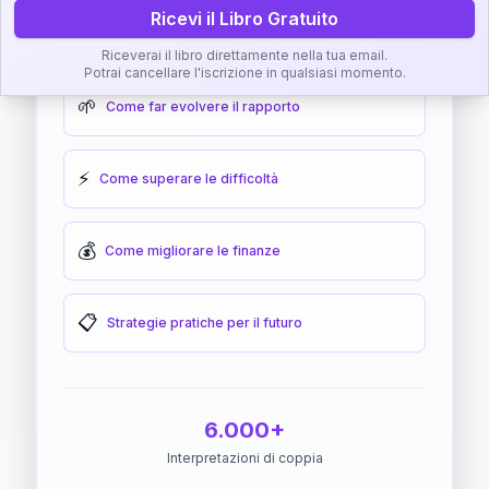
Ricevi il Libro Gratuito
🎯
Come raggiungere l'armonia
Riceverai il libro direttamente nella tua email.
Potrai cancellare l'iscrizione in qualsiasi momento.
🌱
Come far evolvere il rapporto
⚡
Come superare le difficoltà
💰
Come migliorare le finanze
📋
Strategie pratiche per il futuro
6.000+
Interpretazioni di coppia