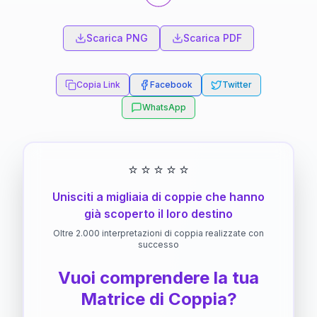
Scarica PNG
Scarica PDF
Copia Link
Facebook
Twitter
WhatsApp
⭐
⭐
⭐
⭐
⭐
Unisciti a migliaia di coppie che hanno
già scoperto il loro destino
Oltre 2.000 interpretazioni di coppia realizzate con
successo
Vuoi comprendere la tua
Matrice di Coppia?