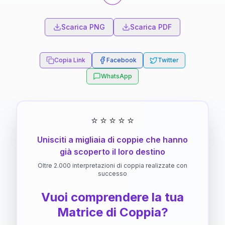
Scarica PNG
Scarica PDF
Copia Link
Facebook
Twitter
WhatsApp
⭐
⭐
⭐
⭐
⭐
Unisciti a migliaia di coppie che hanno
già scoperto il loro destino
Oltre 2.000 interpretazioni di coppia realizzate con
successo
Vuoi comprendere la tua
Matrice di Coppia?