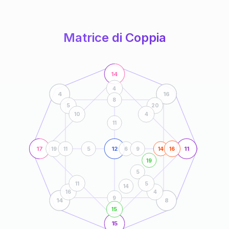
anni
Matrice di Coppia
14
4
4
16
8
5
20
10
4
11
17
12
11
19
11
5
6
9
14
16
19
5
11
5
14
16
4
9
14
8
15
15