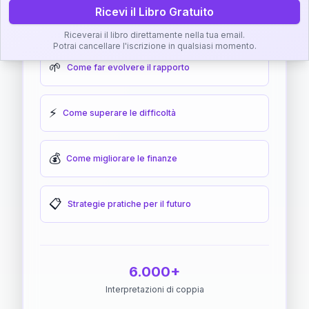
Ricevi il Libro Gratuito
🎯
Come raggiungere l'armonia
Riceverai il libro direttamente nella tua email.
Potrai cancellare l'iscrizione in qualsiasi momento.
🌱
Come far evolvere il rapporto
⚡
Come superare le difficoltà
💰
Come migliorare le finanze
📋
Strategie pratiche per il futuro
6.000+
Interpretazioni di coppia