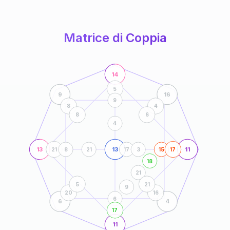
anni
Matrice di Coppia
14
5
9
16
9
8
4
8
6
4
13
13
11
21
8
21
17
3
15
17
18
21
5
21
9
20
16
6
6
4
17
11