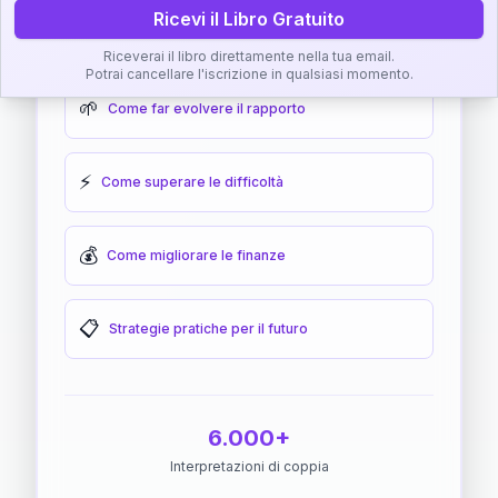
Ricevi il Libro Gratuito
🎯
Come raggiungere l'armonia
Riceverai il libro direttamente nella tua email.
Potrai cancellare l'iscrizione in qualsiasi momento.
🌱
Come far evolvere il rapporto
⚡
Come superare le difficoltà
💰
Come migliorare le finanze
📋
Strategie pratiche per il futuro
6.000+
Interpretazioni di coppia