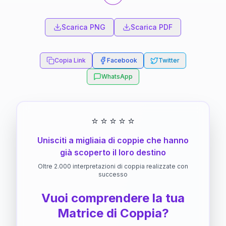
Scarica PNG
Scarica PDF
Copia Link
Facebook
Twitter
WhatsApp
⭐
⭐
⭐
⭐
⭐
Unisciti a migliaia di coppie che hanno
già scoperto il loro destino
Oltre 2.000 interpretazioni di coppia realizzate con
successo
Vuoi comprendere la tua
Matrice di Coppia?