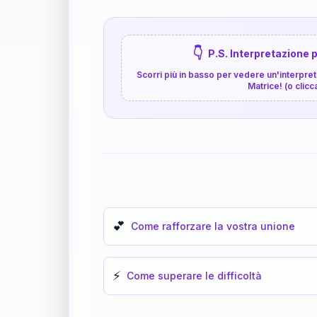
👇
P.S. Interpretazione p
Scorri più in basso per vedere un'interpreta
Matrice! (o clicc
💕
Come rafforzare la vostra unione
⚡
Come superare le difficoltà