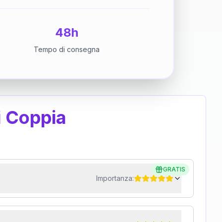
48h
Tempo di consegna
i Coppia
GRATIS
Importanza: