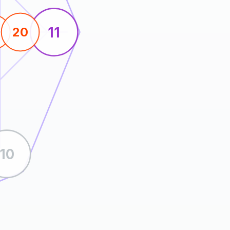
11
20
10