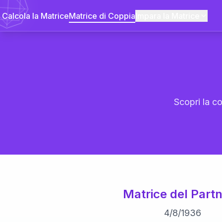
Calcola la Matrice
Matrice di Coppia
Impara la Matrice
Scopri la co
Matrice del Partn
4
/
8
/
1936