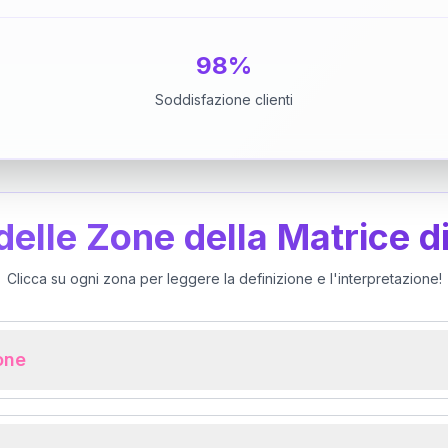
98%
Soddisfazione clienti
 delle Zone della Matrice d
Clicca su ogni zona per leggere la definizione e l'interpretazione!
ione