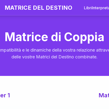
MATRICE DEL DESTINO
Libri
Interpret
Matrice di Coppia
mpatibilità e le dinamiche della vostra relazione attrave
delle vostre Matrici del Destino combinate.
er 1
Mat