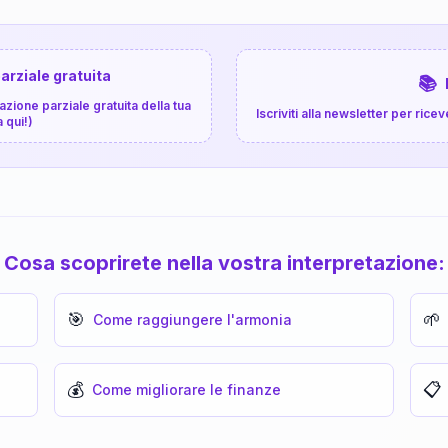
arziale gratuita
📚
zione parziale gratuita della tua
Iscriviti alla newsletter per ri
a qui!)
Cosa scoprirete nella vostra interpretazione:
🎯
🌱
Come raggiungere l'armonia
💰
📋
Come migliorare le finanze