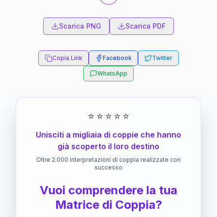
Scarica PNG
Scarica PDF
Copia Link
Facebook
Twitter
WhatsApp
⭐
⭐
⭐
⭐
⭐
Unisciti a migliaia di coppie che hanno
già scoperto il loro destino
Oltre 2.000 interpretazioni di coppia realizzate con
successo
Vuoi comprendere la tua
Matrice di Coppia?