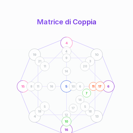
anni
Matrice di Coppia
4
4
19
10
9
21
3
11
20
14
15
5
6
8
11
16
10
6
11
17
7
14
5
5
17
18
18
12
4
13
10
16