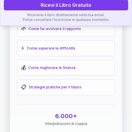
Ricevi il Libro Gratuito
🎯
Come raggiungere l'armonia
Riceverai il libro direttamente nella tua email.
Potrai cancellare l'iscrizione in qualsiasi momento.
🌱
Come far evolvere il rapporto
⚡
Come superare le difficoltà
💰
Come migliorare le finanze
📋
Strategie pratiche per il futuro
6.000+
Interpretazioni di coppia