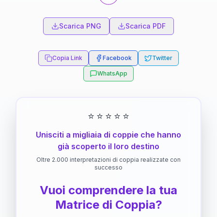
Scarica PNG
Scarica PDF
Copia Link
Facebook
Twitter
WhatsApp
⭐
⭐
⭐
⭐
⭐
Unisciti a migliaia di coppie che hanno
già scoperto il loro destino
Oltre 2.000 interpretazioni di coppia realizzate con
successo
Vuoi comprendere la tua
Matrice di Coppia?