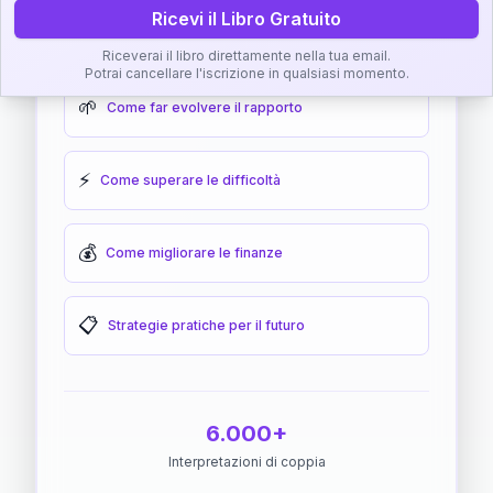
Ricevi il Libro Gratuito
🎯
Come raggiungere l'armonia
Riceverai il libro direttamente nella tua email.
Potrai cancellare l'iscrizione in qualsiasi momento.
🌱
Come far evolvere il rapporto
⚡
Come superare le difficoltà
💰
Come migliorare le finanze
📋
Strategie pratiche per il futuro
6.000+
Interpretazioni di coppia