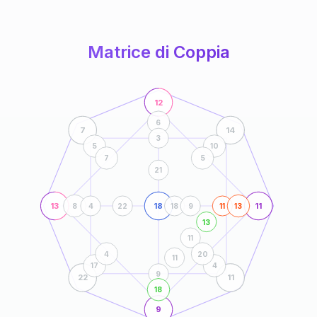
anni
Matrice di Coppia
12
6
7
14
3
5
10
7
5
21
13
18
11
8
4
22
18
9
11
13
13
11
4
20
11
17
4
9
22
11
18
9