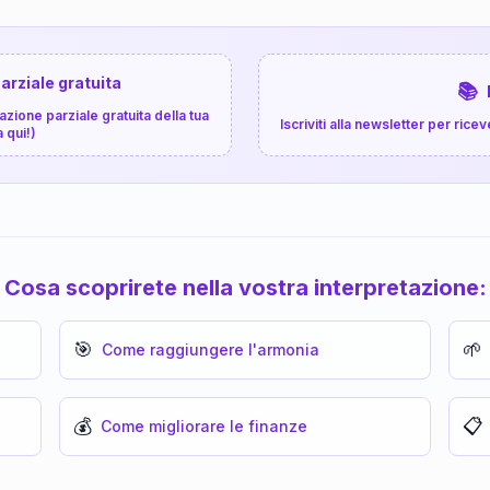
arziale gratuita
📚
zione parziale gratuita della tua
Iscriviti alla newsletter per ri
a qui!)
Cosa scoprirete nella vostra interpretazione:
🎯
🌱
Come raggiungere l'armonia
💰
📋
Come migliorare le finanze