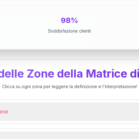
98%
Soddisfazione clienti
 delle Zone della Matrice d
Clicca su ogni zona per leggere la definizione e l'interpretazione!
ione