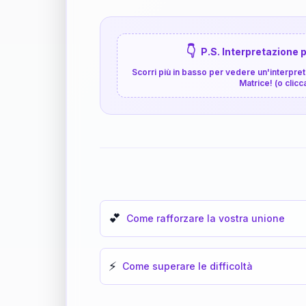
👇
P.S. Interpretazione p
Scorri più in basso per vedere un'interpreta
Matrice! (o clicc
💕
Come rafforzare la vostra unione
⚡
Come superare le difficoltà