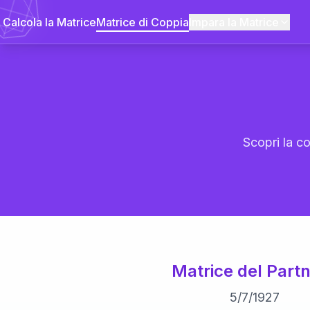
Calcola la Matrice
Matrice di Coppia
Impara la Matrice
Scopri la co
Matrice del Partn
5
/
7
/
1927