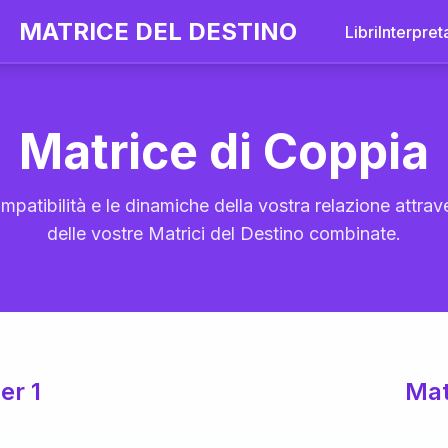
MATRICE DEL DESTINO
Libri
Interpret
Matrice di Coppia
mpatibilità e le dinamiche della vostra relazione attrave
delle vostre Matrici del Destino combinate.
er 1
Mat