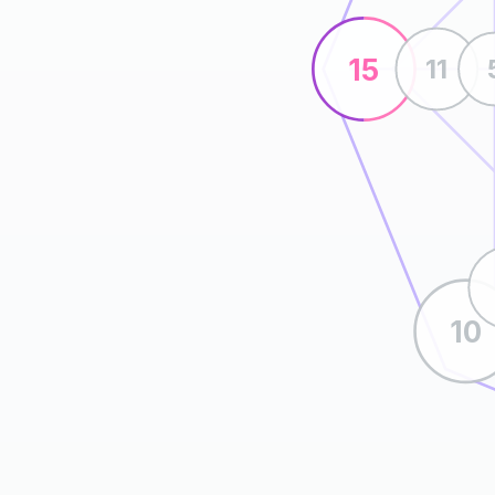
15
11
10