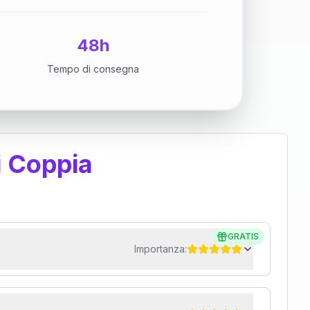
48h
Tempo di consegna
i Coppia
GRATIS
Importanza: