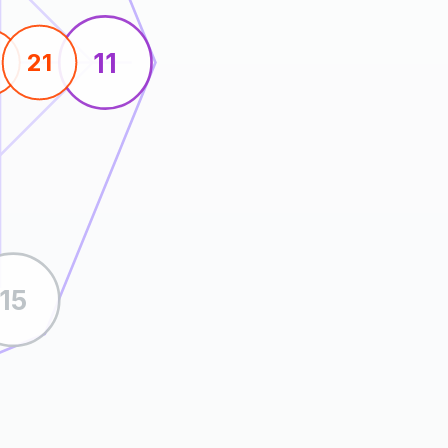
11
21
15