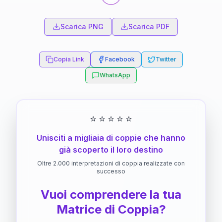
Scarica PNG
Scarica PDF
Copia Link
Facebook
Twitter
WhatsApp
⭐
⭐
⭐
⭐
⭐
Unisciti a migliaia di coppie che hanno
già scoperto il loro destino
Oltre 2.000 interpretazioni di coppia realizzate con
successo
Vuoi comprendere la tua
Matrice di Coppia?