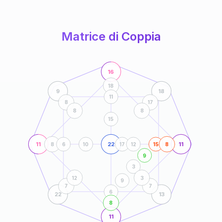
anni
Matrice di Coppia
16
18
9
18
11
8
17
8
8
15
11
22
11
8
6
10
17
12
15
8
9
3
12
3
9
7
7
6
22
13
8
11