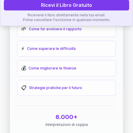
Ricevi il Libro Gratuito
🎯
Come raggiungere l'armonia
Riceverai il libro direttamente nella tua email.
Potrai cancellare l'iscrizione in qualsiasi momento.
🌱
Come far evolvere il rapporto
⚡
Come superare le difficoltà
💰
Come migliorare le finanze
📋
Strategie pratiche per il futuro
6.000+
Interpretazioni di coppia