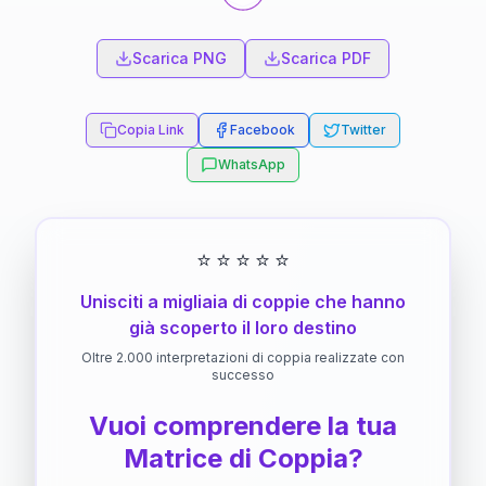
Scarica PNG
Scarica PDF
Copia Link
Facebook
Twitter
WhatsApp
⭐
⭐
⭐
⭐
⭐
Unisciti a migliaia di coppie che hanno
già scoperto il loro destino
Oltre 2.000 interpretazioni di coppia realizzate con
successo
Vuoi comprendere la tua
Matrice di Coppia?