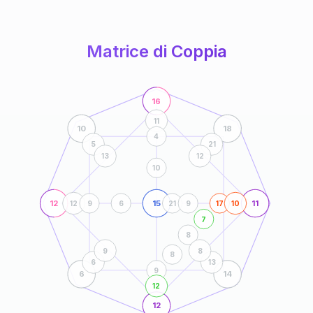
anni
Matrice di Coppia
16
11
10
18
4
5
21
13
12
10
12
15
11
12
9
6
21
9
17
10
7
8
9
8
8
6
13
9
6
14
12
12