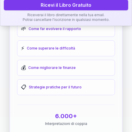
Ricevi il Libro Gratuito
🎯
Come raggiungere l'armonia
Riceverai il libro direttamente nella tua email.
Potrai cancellare l'iscrizione in qualsiasi momento.
🌱
Come far evolvere il rapporto
⚡
Come superare le difficoltà
💰
Come migliorare le finanze
📋
Strategie pratiche per il futuro
6.000+
Interpretazioni di coppia