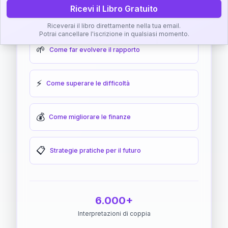
Ricevi il Libro Gratuito
🎯
Come raggiungere l'armonia
Riceverai il libro direttamente nella tua email.
Potrai cancellare l'iscrizione in qualsiasi momento.
🌱
Come far evolvere il rapporto
⚡
Come superare le difficoltà
💰
Come migliorare le finanze
📋
Strategie pratiche per il futuro
6.000+
Interpretazioni di coppia