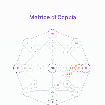
anni
Matrice di Coppia
12
6
7
14
3
5
10
7
5
3
13
18
11
8
4
4
18
9
20
13
22
11
22
11
11
8
22
9
22
11
9
9