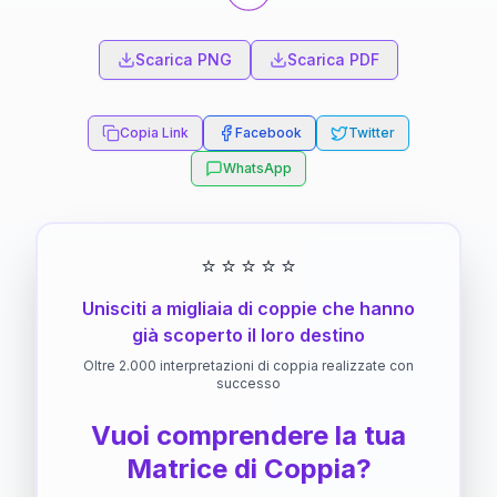
Scarica PNG
Scarica PDF
Copia Link
Facebook
Twitter
WhatsApp
⭐
⭐
⭐
⭐
⭐
Unisciti a migliaia di coppie che hanno
già scoperto il loro destino
Oltre 2.000 interpretazioni di coppia realizzate con
successo
Vuoi comprendere la tua
Matrice di Coppia?