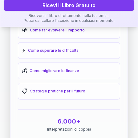
Ricevi il Libro Gratuito
🎯
Come raggiungere l'armonia
Riceverai il libro direttamente nella tua email.
Potrai cancellare l'iscrizione in qualsiasi momento.
🌱
Come far evolvere il rapporto
⚡
Come superare le difficoltà
💰
Come migliorare le finanze
📋
Strategie pratiche per il futuro
6.000+
Interpretazioni di coppia