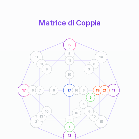
anni
Matrice di Coppia
12
5
11
14
11
11
8
9
3
10
17
17
11
6
7
6
16
6
19
21
5
4
10
4
16
13
10
3
3
15
7
13