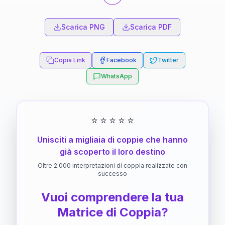
Scarica PNG
Scarica PDF
Copia Link
Facebook
Twitter
WhatsApp
⭐
⭐
⭐
⭐
⭐
Unisciti a migliaia di coppie che hanno
già scoperto il loro destino
Oltre 2.000 interpretazioni di coppia realizzate con
successo
Vuoi comprendere la tua
Matrice di Coppia?