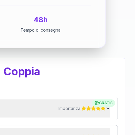
48h
Tempo di consegna
i Coppia
GRATIS
Importanza: