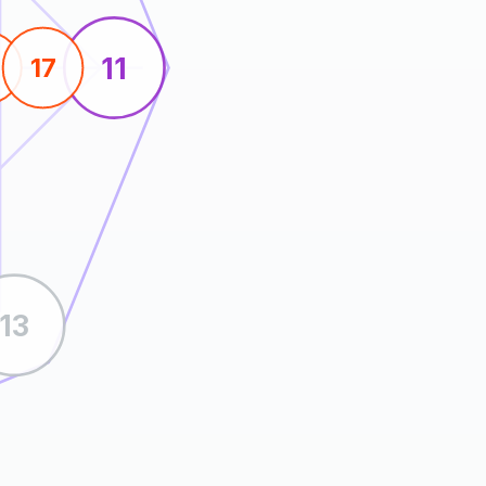
11
17
13