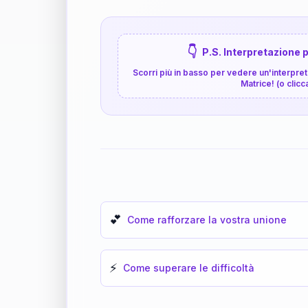
👇
P.S. Interpretazione p
Scorri più in basso per vedere un'interpreta
Matrice! (o clicc
💕
Come rafforzare la vostra unione
⚡
Come superare le difficoltà