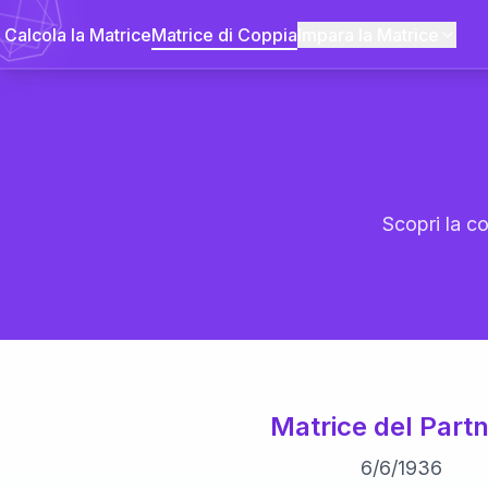
Calcola la Matrice
Matrice di Coppia
Impara la Matrice
Scopri la co
Matrice del Partn
6
/
6
/
1936