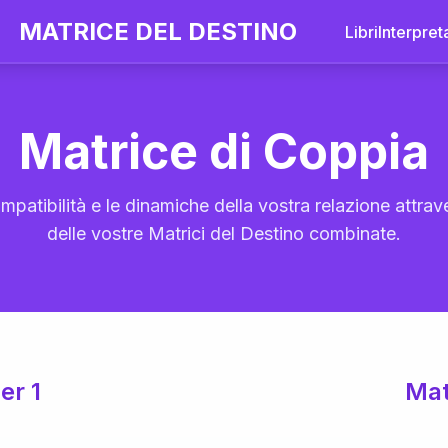
MATRICE DEL DESTINO
Libri
Interpret
Matrice di Coppia
mpatibilità e le dinamiche della vostra relazione attrave
delle vostre Matrici del Destino combinate.
er 1
Mat