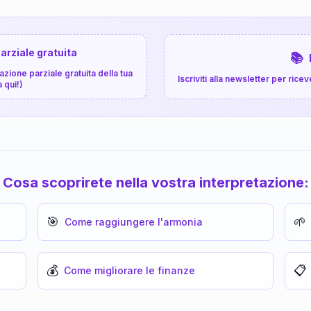
arziale gratuita
📚
zione parziale gratuita della tua
Iscriviti alla newsletter per ri
a qui!)
Cosa scoprirete nella vostra interpretazione:
🎯
🌱
Come raggiungere l'armonia
💰
📋
Come migliorare le finanze