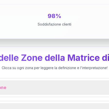
98%
Soddisfazione clienti
 delle Zone della Matrice d
Clicca su ogni zona per leggere la definizione e l'interpretazione!
ione