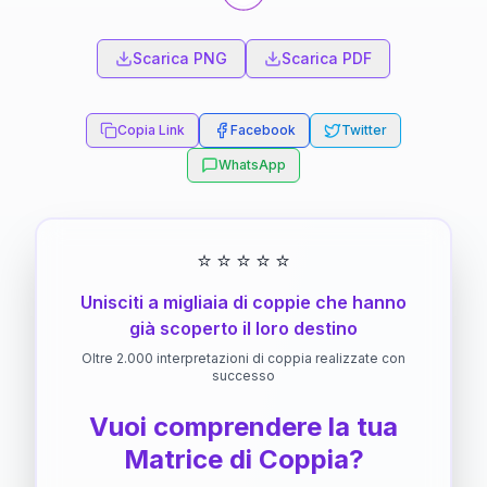
Scarica PNG
Scarica PDF
Copia Link
Facebook
Twitter
WhatsApp
⭐
⭐
⭐
⭐
⭐
Unisciti a migliaia di coppie che hanno
già scoperto il loro destino
Oltre 2.000 interpretazioni di coppia realizzate con
successo
Vuoi comprendere la tua
Matrice di Coppia?