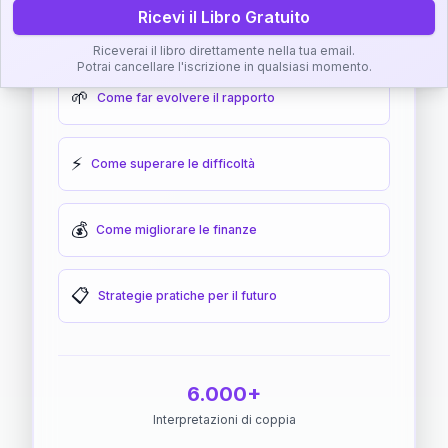
Ricevi il Libro Gratuito
🎯
Come raggiungere l'armonia
Riceverai il libro direttamente nella tua email.
Potrai cancellare l'iscrizione in qualsiasi momento.
🌱
Come far evolvere il rapporto
⚡
Come superare le difficoltà
💰
Come migliorare le finanze
📋
Strategie pratiche per il futuro
6.000+
Interpretazioni di coppia