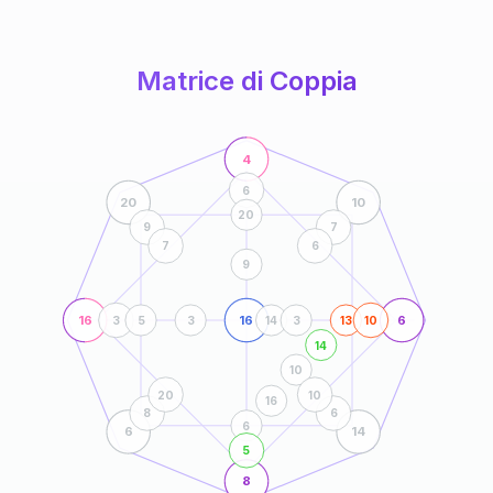
anni
Matrice di Coppia
4
6
20
10
20
9
7
7
6
9
16
16
6
3
5
3
14
3
13
10
14
10
20
10
16
8
6
6
6
14
5
8