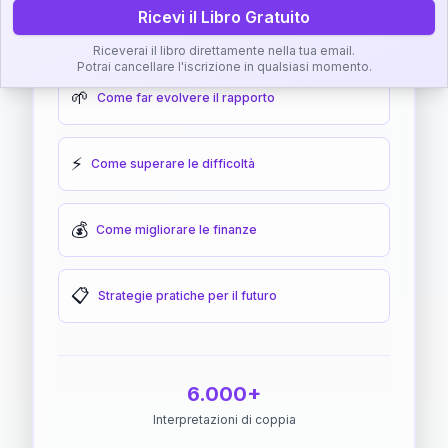
Ricevi il Libro Gratuito
🎯
Come raggiungere l'armonia
Riceverai il libro direttamente nella tua email.
Potrai cancellare l'iscrizione in qualsiasi momento.
🌱
Come far evolvere il rapporto
⚡
Come superare le difficoltà
💰
Come migliorare le finanze
📋
Strategie pratiche per il futuro
6.000+
Interpretazioni di coppia