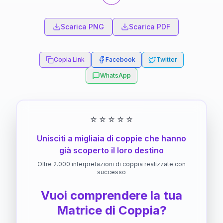
Scarica PNG
Scarica PDF
Copia Link
Facebook
Twitter
WhatsApp
⭐
⭐
⭐
⭐
⭐
Unisciti a migliaia di coppie che hanno
già scoperto il loro destino
Oltre 2.000 interpretazioni di coppia realizzate con
successo
Vuoi comprendere la tua
Matrice di Coppia?