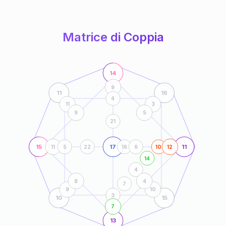
anni
Matrice di Coppia
14
9
11
16
4
11
3
9
5
21
15
17
11
11
5
22
16
6
10
12
14
4
8
4
7
9
10
3
10
15
7
13