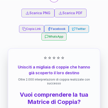
Scarica PNG
Scarica PDF
Copia Link
Facebook
Twitter
WhatsApp
⭐
⭐
⭐
⭐
⭐
Unisciti a migliaia di coppie che hanno
già scoperto il loro destino
Oltre 2.000 interpretazioni di coppia realizzate con
successo
Vuoi comprendere la tua
Matrice di Coppia?