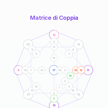
anni
Matrice di Coppia
12
5
20
14
11
11
8
9
3
19
8
17
11
15
7
15
16
6
10
12
14
4
10
4
7
13
10
3
21
15
7
13