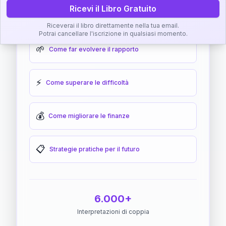
Ricevi il Libro Gratuito
🎯
Come raggiungere l'armonia
Riceverai il libro direttamente nella tua email.
Potrai cancellare l'iscrizione in qualsiasi momento.
🌱
Come far evolvere il rapporto
⚡
Come superare le difficoltà
💰
Come migliorare le finanze
📋
Strategie pratiche per il futuro
6.000+
Interpretazioni di coppia