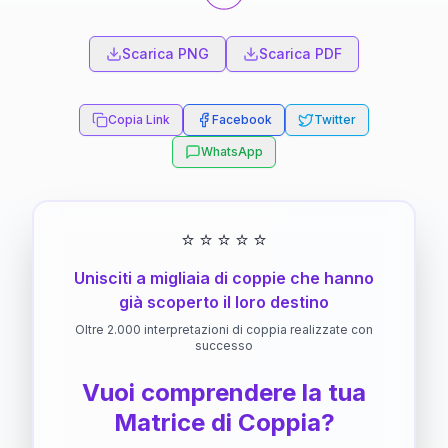
Scarica PNG
Scarica PDF
Copia Link
Facebook
Twitter
WhatsApp
⭐
⭐
⭐
⭐
⭐
Unisciti a migliaia di coppie che hanno
già scoperto il loro destino
Oltre 2.000 interpretazioni di coppia realizzate con
successo
Vuoi comprendere la tua
Matrice di Coppia?