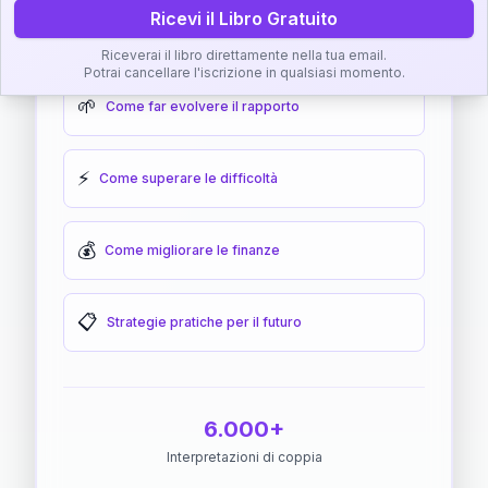
Ricevi il Libro Gratuito
🎯
Come raggiungere l'armonia
Riceverai il libro direttamente nella tua email.
Potrai cancellare l'iscrizione in qualsiasi momento.
🌱
Come far evolvere il rapporto
⚡
Come superare le difficoltà
💰
Come migliorare le finanze
📋
Strategie pratiche per il futuro
6.000+
Interpretazioni di coppia