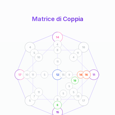
anni
Matrice di Coppia
14
4
4
16
8
5
11
10
4
11
17
12
11
10
11
5
15
9
14
16
19
5
11
5
5
7
13
9
5
17
6
15