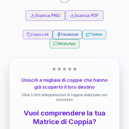
Scarica PNG
Scarica PDF
Copia Link
Facebook
Twitter
WhatsApp
⭐
⭐
⭐
⭐
⭐
Unisciti a migliaia di coppie che hanno
già scoperto il loro destino
Oltre 2.000 interpretazioni di coppia realizzate con
successo
Vuoi comprendere la tua
Matrice di Coppia?