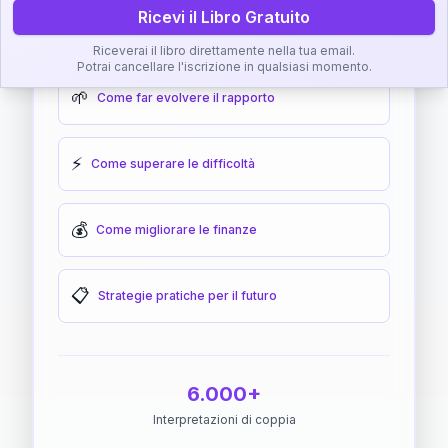
Ricevi il Libro Gratuito
🎯
Come raggiungere l'armonia
Riceverai il libro direttamente nella tua email.
Potrai cancellare l'iscrizione in qualsiasi momento.
🌱
Come far evolvere il rapporto
⚡
Come superare le difficoltà
💰
Come migliorare le finanze
📋
Strategie pratiche per il futuro
6.000+
Interpretazioni di coppia