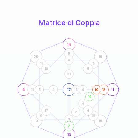
anni
Matrice di Coppia
14
9
20
16
4
11
3
18
5
21
6
17
11
11
5
4
16
6
10
12
14
4
17
4
7
9
10
3
10
15
7
13