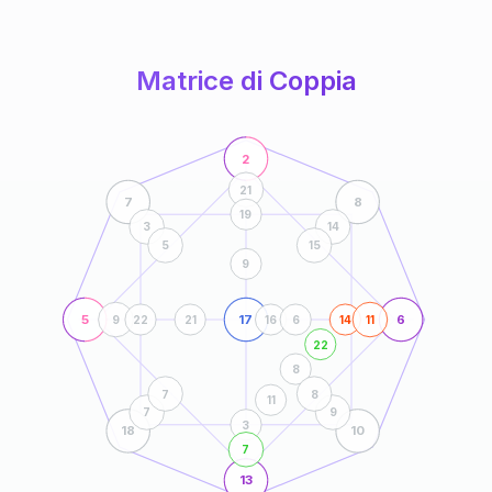
anni
Matrice di Coppia
2
21
7
8
19
3
14
5
15
9
5
17
6
9
22
21
16
6
14
11
22
8
7
8
11
7
9
3
18
10
7
13