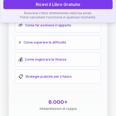
Ricevi il Libro Gratuito
🎯
Come raggiungere l'armonia
Riceverai il libro direttamente nella tua email.
Potrai cancellare l'iscrizione in qualsiasi momento.
🌱
Come far evolvere il rapporto
⚡
Come superare le difficoltà
💰
Come migliorare le finanze
📋
Strategie pratiche per il futuro
6.000+
Interpretazioni di coppia