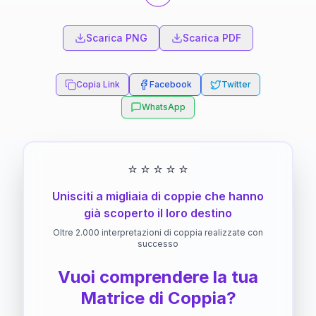
Scarica PNG
Scarica PDF
Copia Link
Facebook
Twitter
WhatsApp
⭐
⭐
⭐
⭐
⭐
Unisciti a migliaia di coppie che hanno
già scoperto il loro destino
Oltre 2.000 interpretazioni di coppia realizzate con
successo
Vuoi comprendere la tua
Matrice di Coppia?