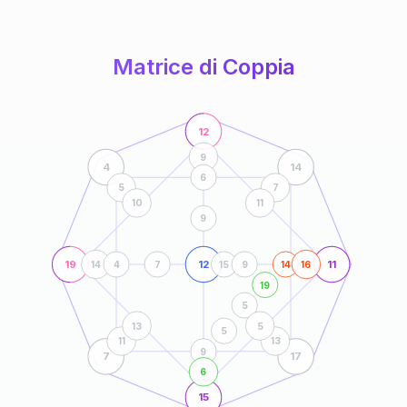
anni
Matrice di Coppia
12
9
4
14
6
5
7
10
11
9
19
12
11
14
4
7
15
9
14
16
19
5
13
5
5
11
13
9
7
17
6
15