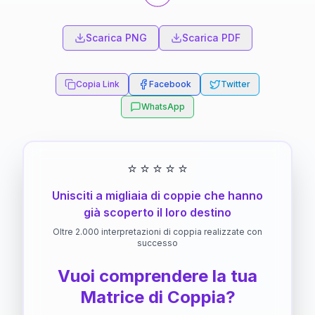
Scarica PNG
Scarica PDF
Copia Link
Facebook
Twitter
WhatsApp
⭐
⭐
⭐
⭐
⭐
Unisciti a migliaia di coppie che hanno
già scoperto il loro destino
Oltre 2.000 interpretazioni di coppia realizzate con
successo
Vuoi comprendere la tua
Matrice di Coppia?