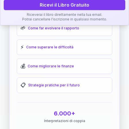
Ricevi il Libro Gratuito
🎯
Come raggiungere l'armonia
Riceverai il libro direttamente nella tua email.
Potrai cancellare l'iscrizione in qualsiasi momento.
🌱
Come far evolvere il rapporto
⚡
Come superare le difficoltà
💰
Come migliorare le finanze
📋
Strategie pratiche per il futuro
6.000+
Interpretazioni di coppia