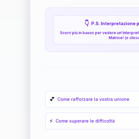
👇
P.S. Interpretazione p
Scorri più in basso per vedere un'interpreta
Matrice! (o clicc
💕
Come rafforzare la vostra unione
⚡
Come superare le difficoltà