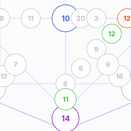
10
19
11
20
3
12
12
9
7
9
6
12
16
6
11
14