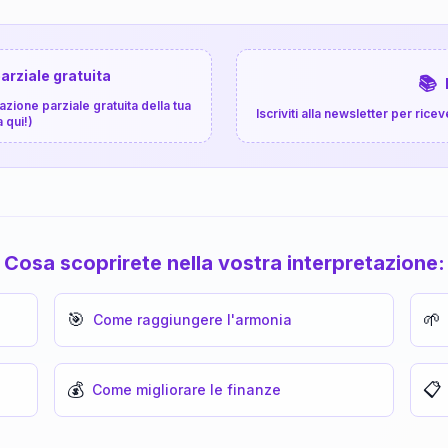
arziale gratuita
📚
zione parziale gratuita della tua
Iscriviti alla newsletter per ri
a qui!)
Cosa scoprirete nella vostra interpretazione:
🎯
🌱
Come raggiungere l'armonia
💰
📋
Come migliorare le finanze