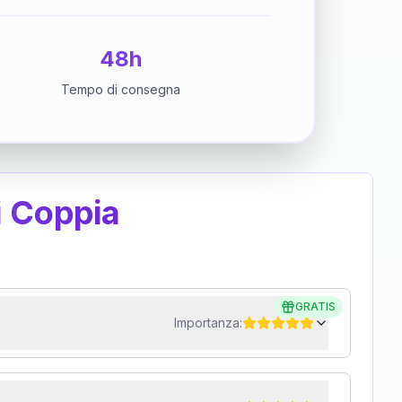
48h
Tempo di consegna
i Coppia
GRATIS
Importanza: