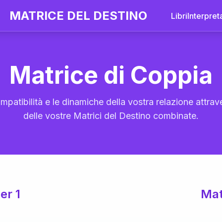
MATRICE DEL DESTINO
Libri
Interpret
Matrice di Coppia
mpatibilità e le dinamiche della vostra relazione attrave
delle vostre Matrici del Destino combinate.
er 1
Mat