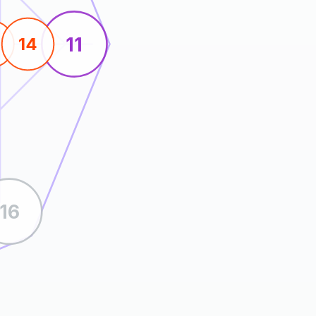
11
14
16