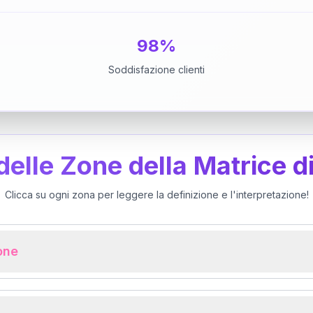
98%
Soddisfazione clienti
 delle Zone della Matrice d
Clicca su ogni zona per leggere la definizione e l'interpretazione!
ione