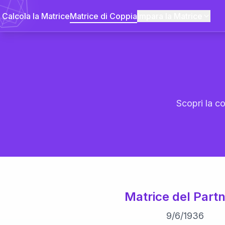
Calcola la Matrice
Matrice di Coppia
Impara la Matrice
Scopri la co
Matrice del Partn
9
/
6
/
1936