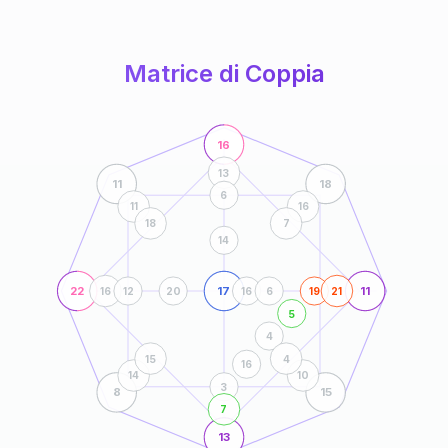
anni
Matrice di Coppia
16
13
11
18
6
11
16
18
7
14
22
17
11
16
12
20
16
6
19
21
5
4
15
4
16
14
10
3
8
15
7
13