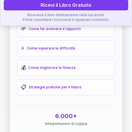
Ricevi il Libro Gratuito
🎯
Come raggiungere l'armonia
Riceverai il libro direttamente nella tua email.
Potrai cancellare l'iscrizione in qualsiasi momento.
🌱
Come far evolvere il rapporto
⚡
Come superare le difficoltà
💰
Come migliorare le finanze
📋
Strategie pratiche per il futuro
6.000+
Interpretazioni di coppia