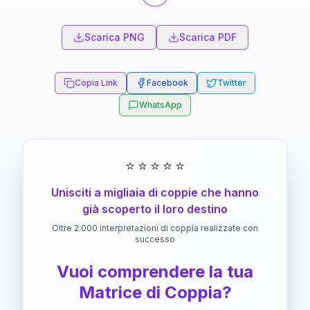
Scarica PNG
Scarica PDF
Copia Link
Facebook
Twitter
WhatsApp
⭐
⭐
⭐
⭐
⭐
Unisciti a migliaia di coppie che hanno
già scoperto il loro destino
Oltre 2.000 interpretazioni di coppia realizzate con
successo
Vuoi comprendere la tua
Matrice di Coppia?