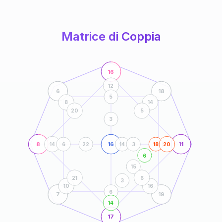
anni
Matrice di Coppia
16
12
6
18
5
8
14
20
5
3
8
16
11
14
6
22
14
3
18
20
6
15
21
6
3
10
16
6
7
19
14
17