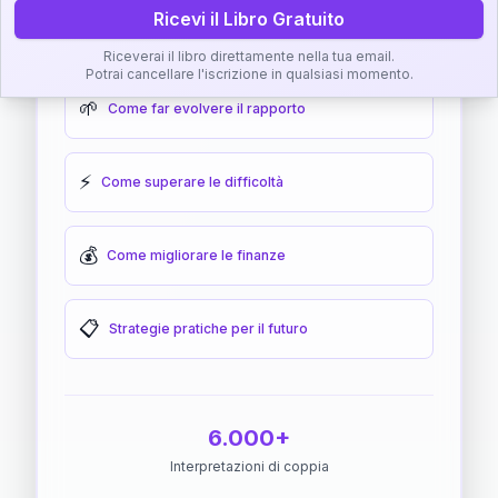
Ricevi il Libro Gratuito
🎯
Come raggiungere l'armonia
Riceverai il libro direttamente nella tua email.
Potrai cancellare l'iscrizione in qualsiasi momento.
🌱
Come far evolvere il rapporto
⚡
Come superare le difficoltà
💰
Come migliorare le finanze
📋
Strategie pratiche per il futuro
6.000+
Interpretazioni di coppia