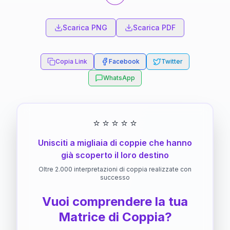
Scarica PNG
Scarica PDF
Copia Link
Facebook
Twitter
WhatsApp
⭐
⭐
⭐
⭐
⭐
Unisciti a migliaia di coppie che hanno
già scoperto il loro destino
Oltre 2.000 interpretazioni di coppia realizzate con
successo
Vuoi comprendere la tua
Matrice di Coppia?