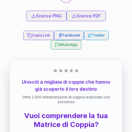
Scarica PNG
Scarica PDF
Copia Link
Facebook
Twitter
WhatsApp
⭐
⭐
⭐
⭐
⭐
Unisciti a migliaia di coppie che hanno
già scoperto il loro destino
Oltre 2.000 interpretazioni di coppia realizzate con
successo
Vuoi comprendere la tua
Matrice di Coppia?