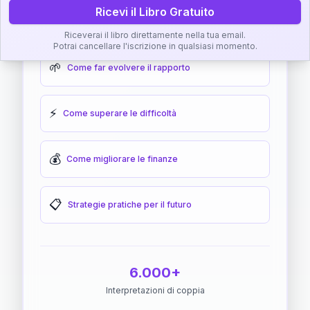
Ricevi il Libro Gratuito
🎯
Come raggiungere l'armonia
Riceverai il libro direttamente nella tua email.
Potrai cancellare l'iscrizione in qualsiasi momento.
🌱
Come far evolvere il rapporto
⚡
Come superare le difficoltà
💰
Come migliorare le finanze
📋
Strategie pratiche per il futuro
6.000+
Interpretazioni di coppia