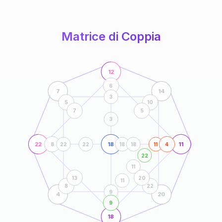
anni
Matrice di Coppia
12
6
7
14
3
5
10
7
5
3
22
18
11
8
22
22
18
18
11
4
22
11
13
20
11
8
22
9
4
20
9
18