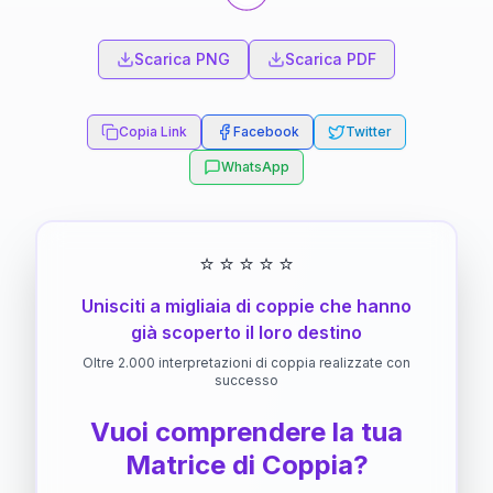
Scarica PNG
Scarica PDF
Copia Link
Facebook
Twitter
WhatsApp
⭐
⭐
⭐
⭐
⭐
Unisciti a migliaia di coppie che hanno
già scoperto il loro destino
Oltre 2.000 interpretazioni di coppia realizzate con
successo
Vuoi comprendere la tua
Matrice di Coppia?