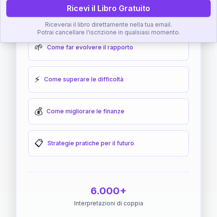
Ricevi il Libro Gratuito
🎯
Come raggiungere l'armonia
Riceverai il libro direttamente nella tua email.
Potrai cancellare l'iscrizione in qualsiasi momento.
🌱
Come far evolvere il rapporto
⚡
Come superare le difficoltà
💰
Come migliorare le finanze
📋
Strategie pratiche per il futuro
6.000+
Interpretazioni di coppia