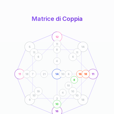
anni
Matrice di Coppia
12
11
5
14
8
11
11
6
6
4
11
14
11
18
7
21
10
6
16
18
8
10
19
10
4
10
10
3
9
18
10
16