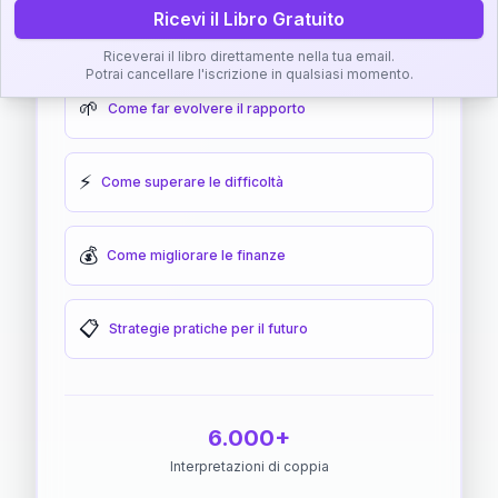
Ricevi il Libro Gratuito
🎯
Come raggiungere l'armonia
Riceverai il libro direttamente nella tua email.
Potrai cancellare l'iscrizione in qualsiasi momento.
🌱
Come far evolvere il rapporto
⚡
Come superare le difficoltà
💰
Come migliorare le finanze
📋
Strategie pratiche per il futuro
6.000+
Interpretazioni di coppia