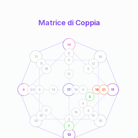
anni
Matrice di Coppia
14
9
11
16
4
11
12
18
5
12
6
17
11
20
5
13
16
6
19
21
5
4
17
4
16
18
10
3
10
15
7
13