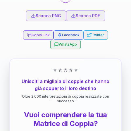
Scarica PNG
Scarica PDF
Copia Link
Facebook
Twitter
WhatsApp
⭐
⭐
⭐
⭐
⭐
Unisciti a migliaia di coppie che hanno
già scoperto il loro destino
Oltre 2.000 interpretazioni di coppia realizzate con
successo
Vuoi comprendere la tua
Matrice di Coppia?