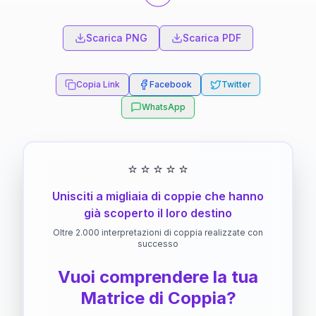
Scarica PNG
Scarica PDF
Copia Link
Facebook
Twitter
WhatsApp
⭐
⭐
⭐
⭐
⭐
Unisciti a migliaia di coppie che hanno
già scoperto il loro destino
Oltre 2.000 interpretazioni di coppia realizzate con
successo
Vuoi comprendere la tua
Matrice di Coppia?