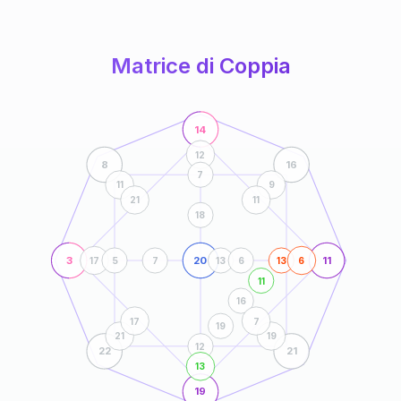
anni
Matrice di Coppia
14
12
8
16
7
11
9
21
11
18
3
20
11
17
5
7
13
6
13
6
11
16
17
7
19
21
19
12
22
21
13
19