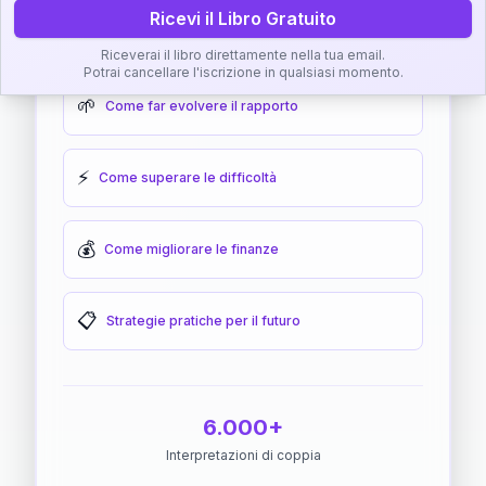
Ricevi il Libro Gratuito
🎯
Come raggiungere l'armonia
Riceverai il libro direttamente nella tua email.
Potrai cancellare l'iscrizione in qualsiasi momento.
🌱
Come far evolvere il rapporto
⚡
Come superare le difficoltà
💰
Come migliorare le finanze
📋
Strategie pratiche per il futuro
6.000+
Interpretazioni di coppia