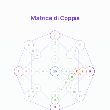
anni
Matrice di Coppia
14
12
8
16
7
11
18
12
11
18
21
20
11
17
5
16
22
6
13
6
11
16
17
7
19
21
10
12
4
21
13
19