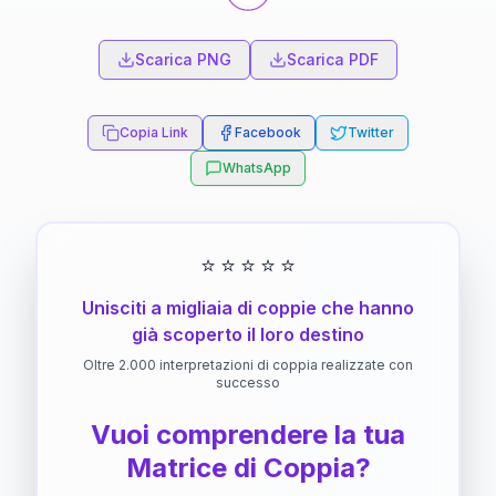
Scarica PNG
Scarica PDF
Copia Link
Facebook
Twitter
WhatsApp
⭐
⭐
⭐
⭐
⭐
Unisciti a migliaia di coppie che hanno
già scoperto il loro destino
Oltre 2.000 interpretazioni di coppia realizzate con
successo
Vuoi comprendere la tua
Matrice di Coppia?