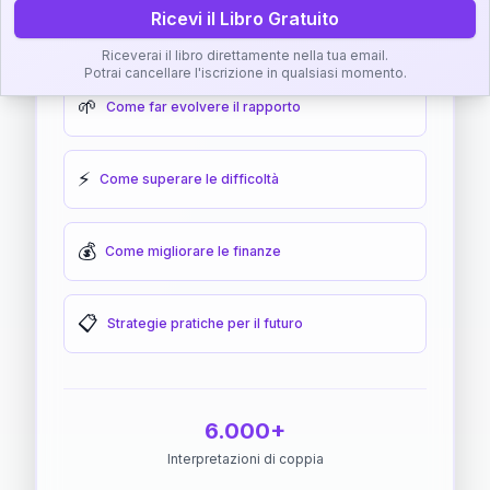
Ricevi il Libro Gratuito
🎯
Come raggiungere l'armonia
Riceverai il libro direttamente nella tua email.
Potrai cancellare l'iscrizione in qualsiasi momento.
🌱
Come far evolvere il rapporto
⚡
Come superare le difficoltà
💰
Come migliorare le finanze
📋
Strategie pratiche per il futuro
6.000+
Interpretazioni di coppia