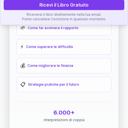
Ricevi il Libro Gratuito
🎯
Come raggiungere l'armonia
Riceverai il libro direttamente nella tua email.
Potrai cancellare l'iscrizione in qualsiasi momento.
🌱
Come far evolvere il rapporto
⚡
Come superare le difficoltà
💰
Come migliorare le finanze
📋
Strategie pratiche per il futuro
6.000+
Interpretazioni di coppia