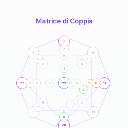
anni
Matrice di Coppia
14
14
9
16
9
17
13
17
6
13
22
22
11
3
8
3
17
12
15
17
9
21
5
3
9
11
7
6
6
13
8
20