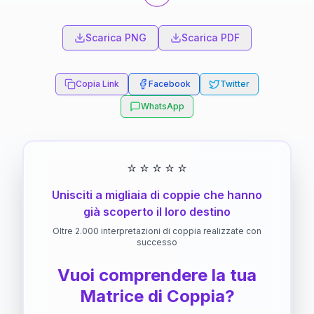
Scarica PNG
Scarica PDF
Copia Link
Facebook
Twitter
WhatsApp
⭐
⭐
⭐
⭐
⭐
Unisciti a migliaia di coppie che hanno
già scoperto il loro destino
Oltre 2.000 interpretazioni di coppia realizzate con
successo
Vuoi comprendere la tua
Matrice di Coppia?