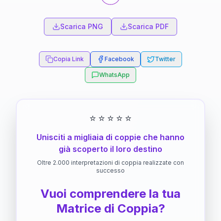
Scarica PNG
Scarica PDF
Copia Link
Facebook
Twitter
WhatsApp
⭐
⭐
⭐
⭐
⭐
Unisciti a migliaia di coppie che hanno
già scoperto il loro destino
Oltre 2.000 interpretazioni di coppia realizzate con
successo
Vuoi comprendere la tua
Matrice di Coppia?