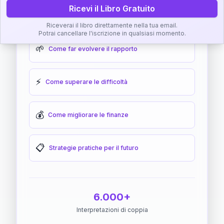
Ricevi il Libro Gratuito
🎯
Come raggiungere l'armonia
Riceverai il libro direttamente nella tua email.
Potrai cancellare l'iscrizione in qualsiasi momento.
🌱
Come far evolvere il rapporto
⚡
Come superare le difficoltà
💰
Come migliorare le finanze
📋
Strategie pratiche per il futuro
6.000+
Interpretazioni di coppia