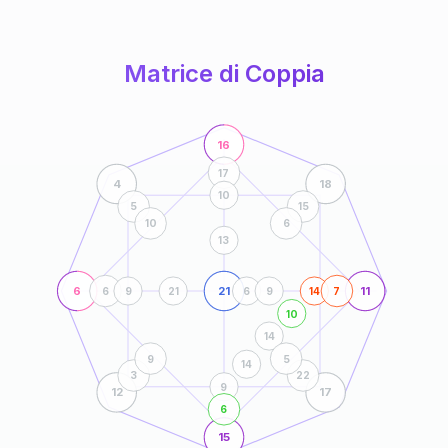
anni
Matrice di Coppia
16
17
4
18
10
5
15
10
6
13
6
21
11
6
9
21
6
9
14
7
10
14
9
5
14
3
22
9
12
17
6
15