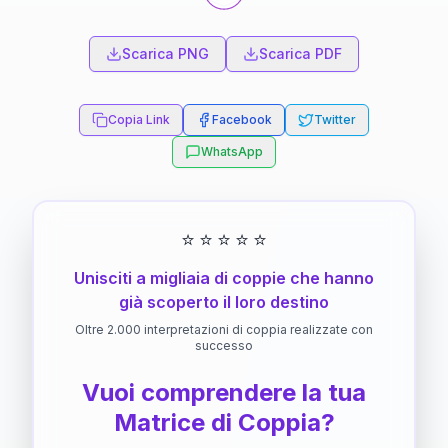
Scarica PNG
Scarica PDF
Copia Link
Facebook
Twitter
WhatsApp
⭐
⭐
⭐
⭐
⭐
Unisciti a migliaia di coppie che hanno
già scoperto il loro destino
Oltre 2.000 interpretazioni di coppia realizzate con
successo
Vuoi comprendere la tua
Matrice di Coppia?