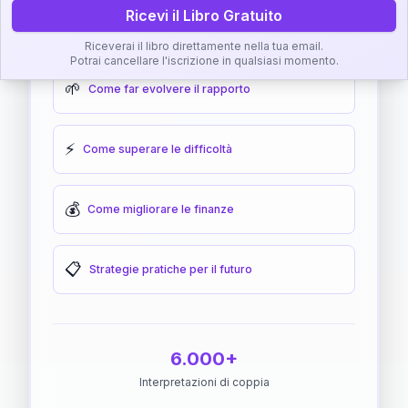
Ricevi il Libro Gratuito
🎯
Come raggiungere l'armonia
Riceverai il libro direttamente nella tua email.
Potrai cancellare l'iscrizione in qualsiasi momento.
🌱
Come far evolvere il rapporto
⚡
Come superare le difficoltà
💰
Come migliorare le finanze
📋
Strategie pratiche per il futuro
6.000+
Interpretazioni di coppia