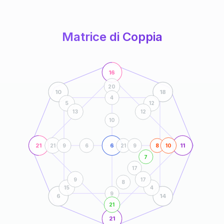
anni
Matrice di Coppia
16
20
10
18
4
5
12
13
12
10
21
6
11
21
9
6
21
9
8
10
7
17
9
17
8
15
4
9
6
14
21
21