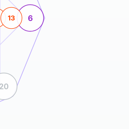
6
13
20