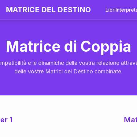
MATRICE DEL DESTINO
Libri
Interpret
Matrice di Coppia
mpatibilità e le dinamiche della vostra relazione attrave
delle vostre Matrici del Destino combinate.
er 1
Mat