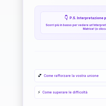
👇
P.S. Interpretazione p
Scorri più in basso per vedere un'interpreta
Matrice! (o clicc
💕
Come rafforzare la vostra unione
⚡
Come superare le difficoltà