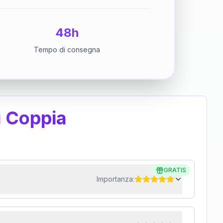
48h
Tempo di consegna
i Coppia
GRATIS
Importanza: