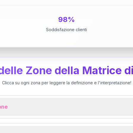
98%
Soddisfazione clienti
 delle Zone della Matrice d
Clicca su ogni zona per leggere la definizione e l'interpretazione!
ione