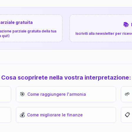
arziale gratuita
📚
zione parziale gratuita della tua
Iscriviti alla newsletter per ri
a qui!)
Cosa scoprirete nella vostra interpretazione:
🎯
🌱
Come raggiungere l'armonia
💰
📋
Come migliorare le finanze