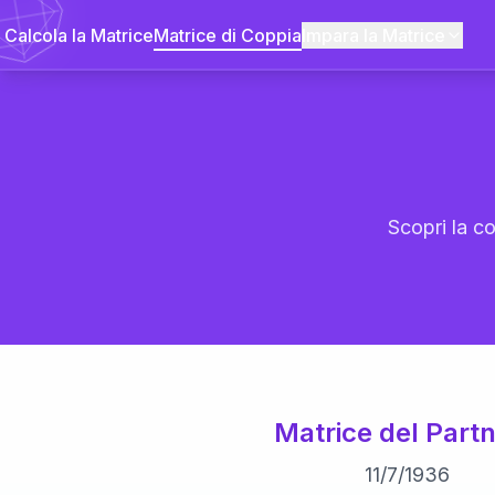
Calcola la Matrice
Matrice di Coppia
Impara la Matrice
Scopri la co
Matrice del Partn
11
/
7
/
1936