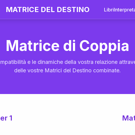
MATRICE DEL DESTINO
Libri
Interpret
Matrice di Coppia
mpatibilità e le dinamiche della vostra relazione attrave
delle vostre Matrici del Destino combinate.
er 1
Mat