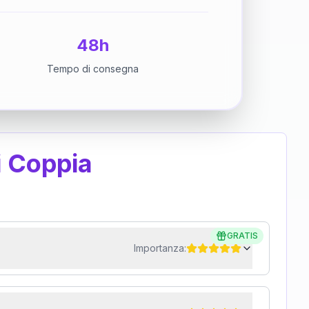
48h
Tempo di consegna
i Coppia
GRATIS
Importanza: