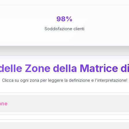
98%
Soddisfazione clienti
 delle Zone della Matrice d
Clicca su ogni zona per leggere la definizione e l'interpretazione!
ione