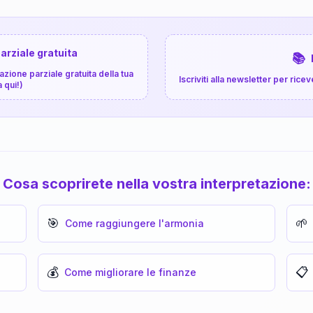
arziale gratuita
📚
zione parziale gratuita della tua
Iscriviti alla newsletter per ri
a qui!)
Cosa scoprirete nella vostra interpretazione:
🎯
🌱
Come raggiungere l'armonia
💰
📋
Come migliorare le finanze