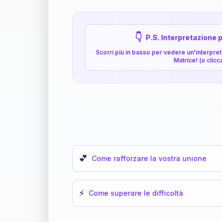
👇
P.S. Interpretazione p
Scorri più in basso per vedere un'interpreta
Matrice! (o clicc
💕
Come rafforzare la vostra unione
⚡
Come superare le difficoltà