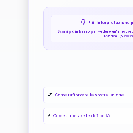
👇
P.S. Interpretazione p
Scorri più in basso per vedere un'interpreta
Matrice! (o clicc
💕
Come rafforzare la vostra unione
⚡
Come superare le difficoltà