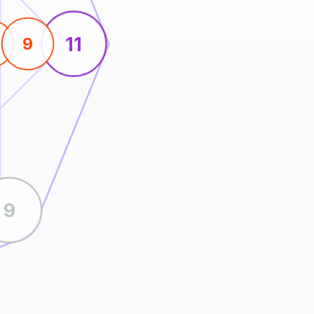
11
9
9