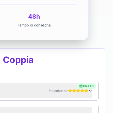
48h
Tempo di consegna
i Coppia
GRATIS
Importanza: