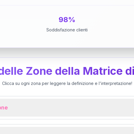
98%
Soddisfazione clienti
 delle Zone della Matrice d
Clicca su ogni zona per leggere la definizione e l'interpretazione!
ione