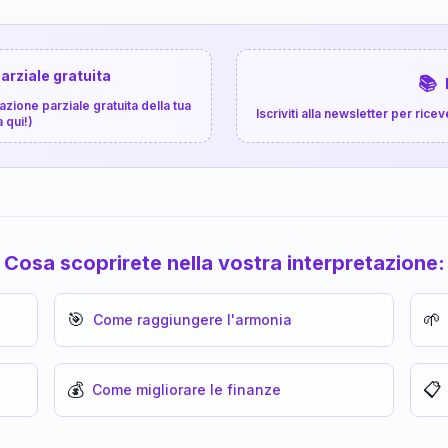
arziale gratuita
📚
zione parziale gratuita della tua
Iscriviti alla newsletter per ri
a qui!)
Cosa scoprirete nella vostra interpretazione:
🎯
🌱
Come raggiungere l'armonia
💰
📋
Come migliorare le finanze