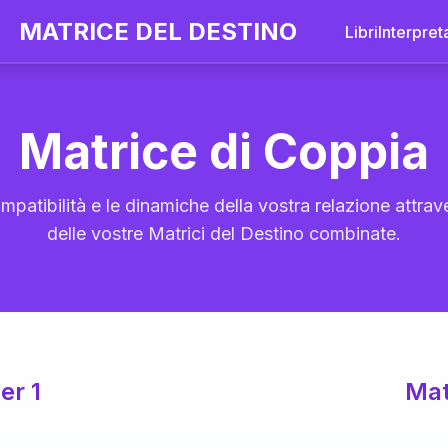
MATRICE DEL DESTINO
Libri
Interpret
Matrice di Coppia
mpatibilità e le dinamiche della vostra relazione attrave
delle vostre Matrici del Destino combinate.
er 1
Mat