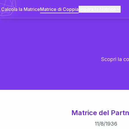
Calcola la Matrice
Matrice di Coppia
Impara la Matrice
Scopri la co
Matrice del Partn
11
/
8
/
1936