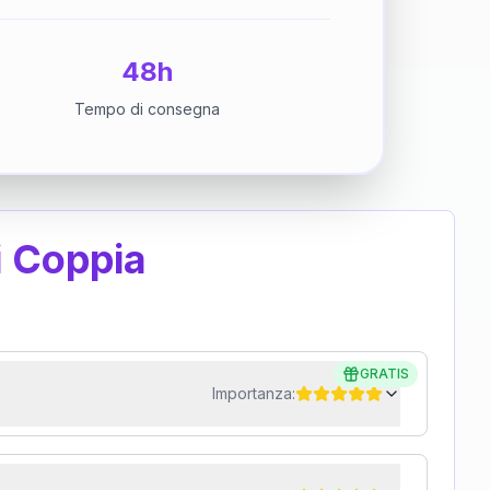
48h
Tempo di consegna
i Coppia
GRATIS
Importanza: