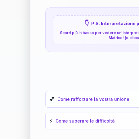
👇
P.S. Interpretazione p
Scorri più in basso per vedere un'interpreta
Matrice! (o clicc
💕
Come rafforzare la vostra unione
⚡
Come superare le difficoltà