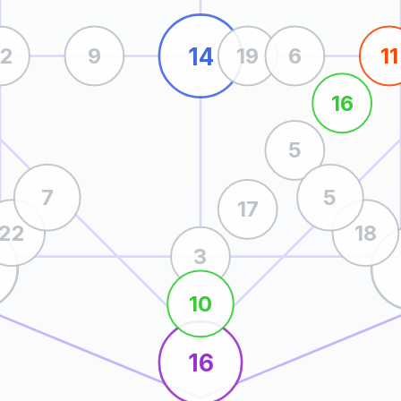
14
22
9
19
6
11
16
5
7
5
17
22
18
3
10
16