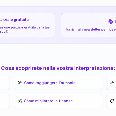
arziale gratuita
📚
zione parziale gratuita della tua
Iscriviti alla newsletter per ri
a qui!)
Cosa scoprirete nella vostra interpretazione:
🎯
🌱
Come raggiungere l'armonia
💰
📋
Come migliorare le finanze