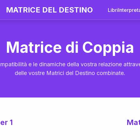
MATRICE DEL DESTINO
Libri
Interpret
Matrice di Coppia
mpatibilità e le dinamiche della vostra relazione attrave
delle vostre Matrici del Destino combinate.
er 1
Mat