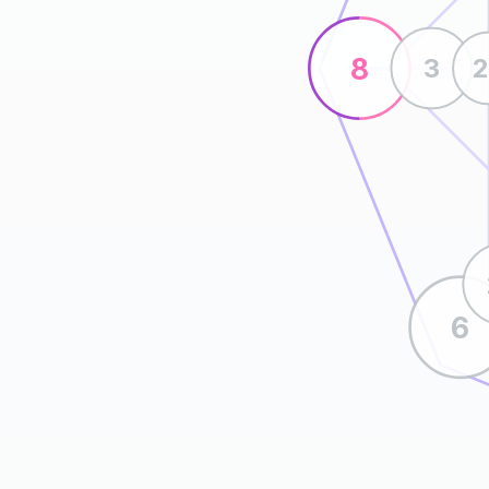
8
3
6