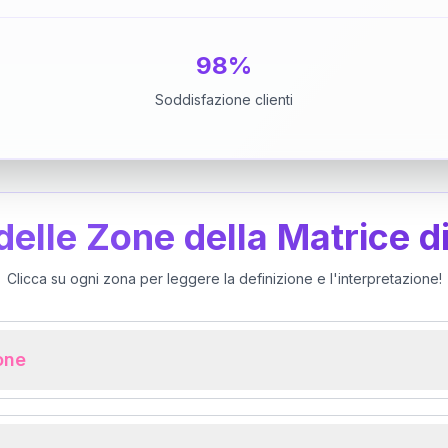
98%
Soddisfazione clienti
 delle Zone della Matrice d
Clicca su ogni zona per leggere la definizione e l'interpretazione!
ione