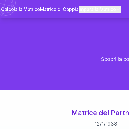
Calcola la Matrice
Matrice di Coppia
Impara la Matrice
Scopri la co
Matrice del Partn
12
/
1
/
1938