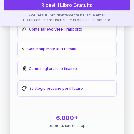
Ricevi il Libro Gratuito
🎯
Come raggiungere l'armonia
Riceverai il libro direttamente nella tua email.
Potrai cancellare l'iscrizione in qualsiasi momento.
🌱
Come far evolvere il rapporto
⚡
Come superare le difficoltà
💰
Come migliorare le finanze
📋
Strategie pratiche per il futuro
6.000+
Interpretazioni di coppia