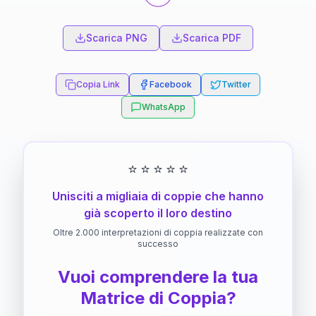
Scarica PNG
Scarica PDF
Copia Link
Facebook
Twitter
WhatsApp
⭐
⭐
⭐
⭐
⭐
Unisciti a migliaia di coppie che hanno
già scoperto il loro destino
Oltre 2.000 interpretazioni di coppia realizzate con
successo
Vuoi comprendere la tua
Matrice di Coppia?