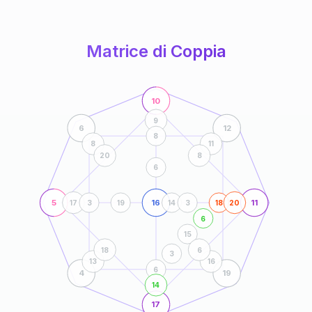
anni
Matrice di Coppia
10
9
6
12
8
8
11
20
8
6
5
16
11
17
3
19
14
3
18
20
6
15
18
6
3
13
16
6
4
19
14
17