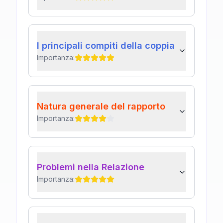
I principali compiti della coppia
Importanza:
Natura generale del rapporto
Importanza:
Problemi nella Relazione
Importanza: