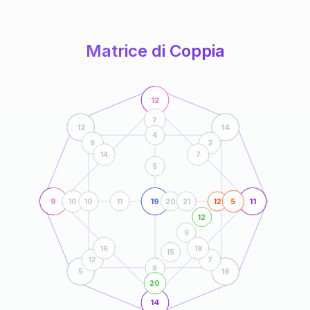
anni
Matrice di Coppia
12
7
12
14
4
8
3
14
7
5
9
19
11
10
10
11
20
21
12
5
12
9
16
18
15
12
7
6
5
16
20
14