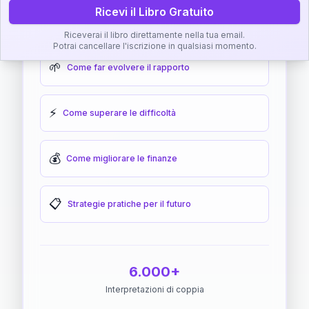
Ricevi il Libro Gratuito
🎯
Come raggiungere l'armonia
Riceverai il libro direttamente nella tua email.
Potrai cancellare l'iscrizione in qualsiasi momento.
🌱
Come far evolvere il rapporto
⚡
Come superare le difficoltà
💰
Come migliorare le finanze
📋
Strategie pratiche per il futuro
6.000+
Interpretazioni di coppia