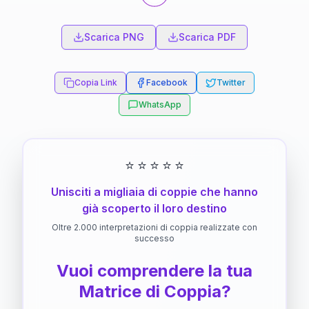
Scarica PNG
Scarica PDF
Copia Link
Facebook
Twitter
WhatsApp
⭐
⭐
⭐
⭐
⭐
Unisciti a migliaia di coppie che hanno
già scoperto il loro destino
Oltre 2.000 interpretazioni di coppia realizzate con
successo
Vuoi comprendere la tua
Matrice di Coppia?