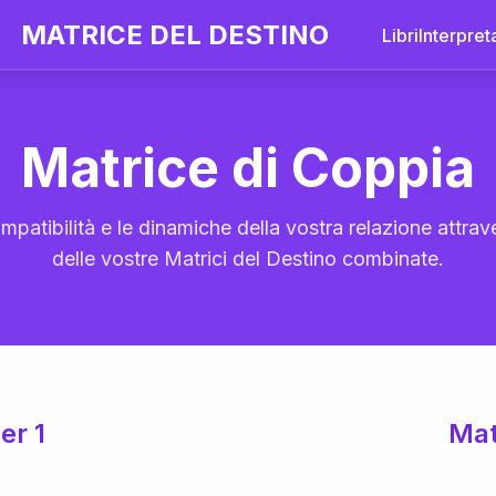
MATRICE DEL DESTINO
Libri
Interpret
Matrice di Coppia
mpatibilità e le dinamiche della vostra relazione attrave
delle vostre Matrici del Destino combinate.
er 1
Mat