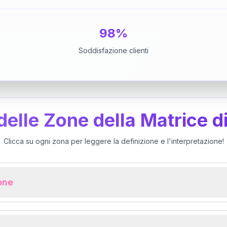
98%
Soddisfazione clienti
 delle Zone della Matrice d
Clicca su ogni zona per leggere la definizione e l'interpretazione!
ione