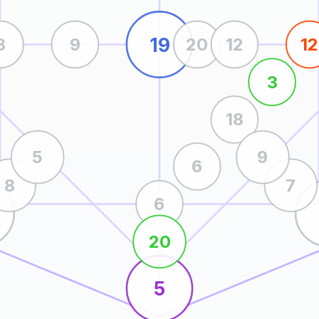
19
8
9
20
12
12
3
18
5
9
6
8
7
6
20
5