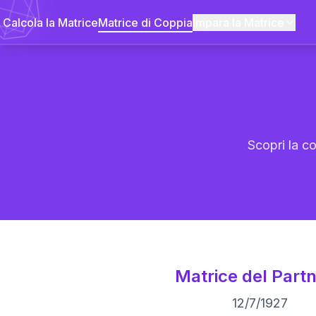
Calcola la Matrice
Matrice di Coppia
Impara la Matrice
Scopri la co
Matrice del Partn
12
/
7
/
1927