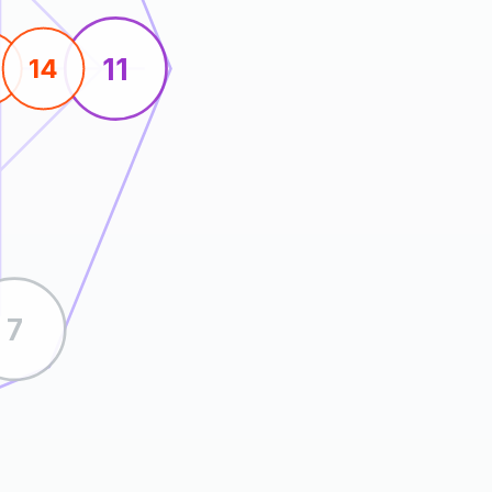
11
14
7