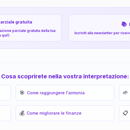
arziale gratuita
📚
zione parziale gratuita della tua
Iscriviti alla newsletter per ri
a qui!)
Cosa scoprirete nella vostra interpretazione:
🎯
🌱
Come raggiungere l'armonia
💰
📋
Come migliorare le finanze