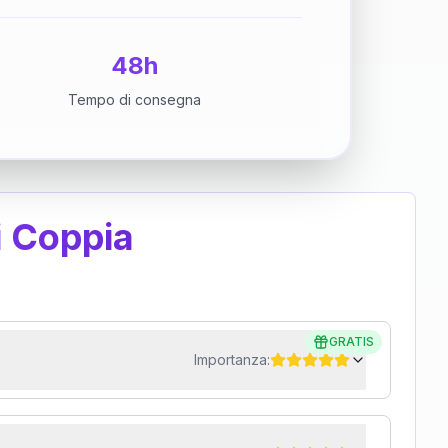
48h
Tempo di consegna
i Coppia
GRATIS
Importanza: