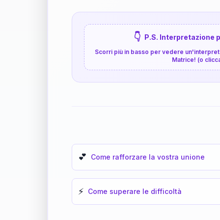
👇
P.S. Interpretazione p
Scorri più in basso per vedere un'interpreta
Matrice! (o clicc
💕
Come rafforzare la vostra unione
⚡
Come superare le difficoltà